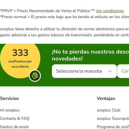
*PRVP = Precio Recomendado de Venta al Público **
Ver condiciones
*Precio normal = El precio más bajo que ha tenido el artículo en los úti
zooplus tiene derecho a utilizar tu dirección de correo electrónico para 
gasto adicional a los gastos básicos de transmisión, poniéndote en cont
333
¡No te pierdas nuestros des
novedades!
zooPuntos por
suscribirte
Selecciona la mascota
Servicios
Ventajas
mi zooplus
zooplus Club
Contacto & FAQ
zooplus Suscripci
Gastos de envío
Programa de zoo