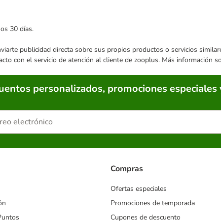
mos 30 días.
enviarte publicidad directa sobre sus propios productos o servicios simil
acto con el servicio de atención al cliente de zooplus. Más información 
cuentos personalizados, promociones especiales 
Compras
Ofertas especiales
ón
Promociones de temporada
Puntos
Cupones de descuento