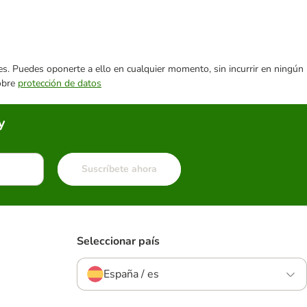
ares. Puedes oponerte a ello en cualquier momento, sin incurrir en ningún
sobre
protección de datos
y
Suscríbete ahora
Seleccionar país
España / es