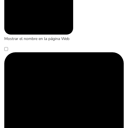
Mostrar el nombre en la página Web