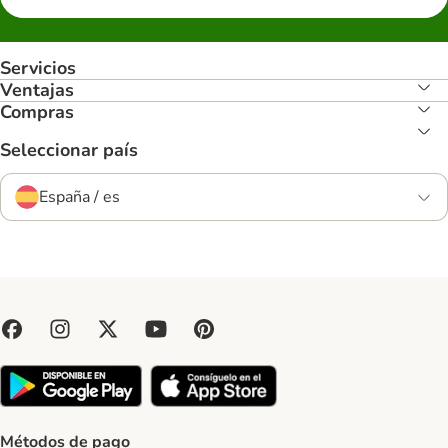
Servicios
Ventajas
Compras
Seleccionar país
España / es
Métodos de pago