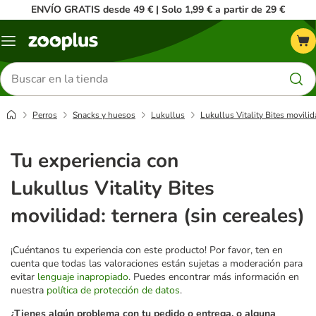
ENVÍO GRATIS desde 49 € | Solo 1,99 € a partir de 29 €
Menú
Buscar
productos
Perros
Snacks y huesos
Lukullus
Lukullus Vitality Bites movilida
Tu experiencia con
Lukullus Vitality Bites
movilidad: ternera (sin cereales)
¡Cuéntanos tu experiencia con este producto! Por favor, ten en
cuenta que todas las valoraciones están sujetas a moderación para
evitar
lenguaje inapropiado
. Puedes encontrar más información en
nuestra
política de protección de datos
.
¿Tienes algún problema con tu pedido o entrega, o alguna