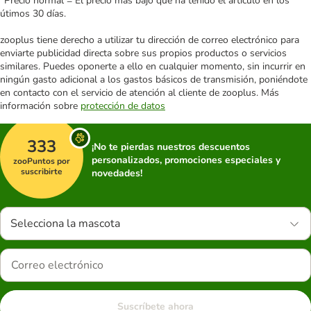
*Precio normal = El precio más bajo que ha tenido el artículo en los
útimos 30 días.
zooplus tiene derecho a utilizar tu dirección de correo electrónico para
enviarte publicidad directa sobre sus propios productos o servicios
similares. Puedes oponerte a ello en cualquier momento, sin incurrir en
ningún gasto adicional a los gastos básicos de transmisión, poniéndote
en contacto con el servicio de atención al cliente de zooplus. Más
información sobre
protección de datos
333
¡No te pierdas nuestros descuentos
personalizados, promociones especiales y
zooPuntos por
suscribirte
novedades!
Selecciona la mascota
Suscríbete ahora