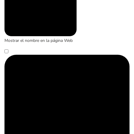
Mostrar el nombre en la página Web