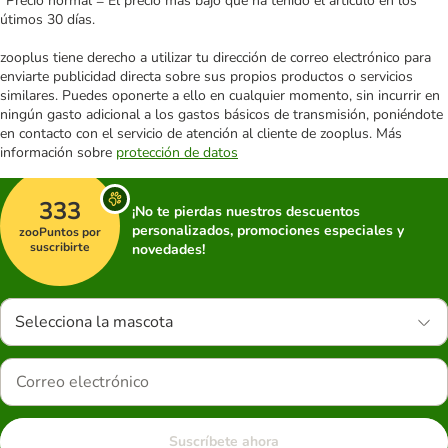
*Precio normal = El precio más bajo que ha tenido el artículo en los
útimos 30 días.
zooplus tiene derecho a utilizar tu dirección de correo electrónico para
enviarte publicidad directa sobre sus propios productos o servicios
similares. Puedes oponerte a ello en cualquier momento, sin incurrir en
ningún gasto adicional a los gastos básicos de transmisión, poniéndote
en contacto con el servicio de atención al cliente de zooplus. Más
información sobre
protección de datos
333
¡No te pierdas nuestros descuentos
personalizados, promociones especiales y
zooPuntos por
suscribirte
novedades!
Selecciona la mascota
Suscríbete ahora