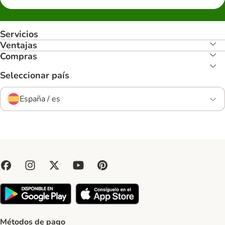
Servicios
Ventajas
Compras
Seleccionar país
España / es
Métodos de pago