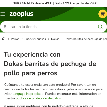
ENVÍO GRATIS desde 49 € | Solo 1,99 € a partir de 29 €
Menú
Buscar
productos
Perros
Snacks y huesos
Dokas
Dokas barritas de pechuga de pol
Tu experiencia con
Dokas barritas de pechuga de
pollo para perros
¡Cuéntanos tu experiencia con este producto! Por favor, ten en
cuenta que todas las valoraciones están sujetas a moderación para
evitar
lenguaje inapropiado
. Puedes encontrar más información en
nuestra
política de protección de datos
.
¿Tienes algún problema con tu pedido o entrega, o alguna