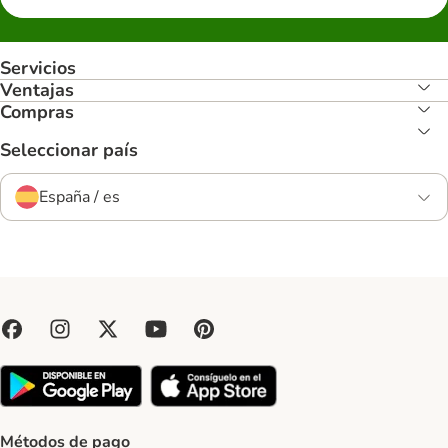
Servicios
Ventajas
Compras
Seleccionar país
España / es
Métodos de pago