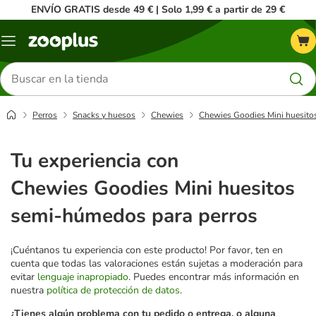
ENVÍO GRATIS desde 49 € | Solo 1,99 € a partir de 29 €
Menú
Buscar
productos
Perros
Snacks y huesos
Chewies
Chewies Goodies Mini huesito
Tu experiencia con
Chewies Goodies Mini huesitos
semi-húmedos para perros
¡Cuéntanos tu experiencia con este producto! Por favor, ten en
cuenta que todas las valoraciones están sujetas a moderación para
evitar
lenguaje inapropiado
. Puedes encontrar más información en
nuestra
política de protección de datos
.
¿Tienes algún problema con tu pedido o entrega, o alguna