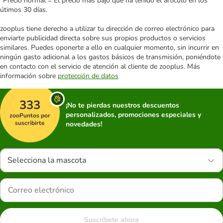
*Precio normal = El precio más bajo que ha tenido el artículo en los
útimos 30 días.
zooplus tiene derecho a utilizar tu dirección de correo electrónico para
enviarte publicidad directa sobre sus propios productos o servicios
similares. Puedes oponerte a ello en cualquier momento, sin incurrir en
ningún gasto adicional a los gastos básicos de transmisión, poniéndote
en contacto con el servicio de atención al cliente de zooplus. Más
información sobre
protección de datos
333
¡No te pierdas nuestros descuentos
personalizados, promociones especiales y
zooPuntos por
suscribirte
novedades!
Selecciona la mascota
Suscríbete ahora