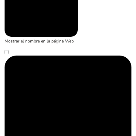
Mostrar el nombre en la página Web