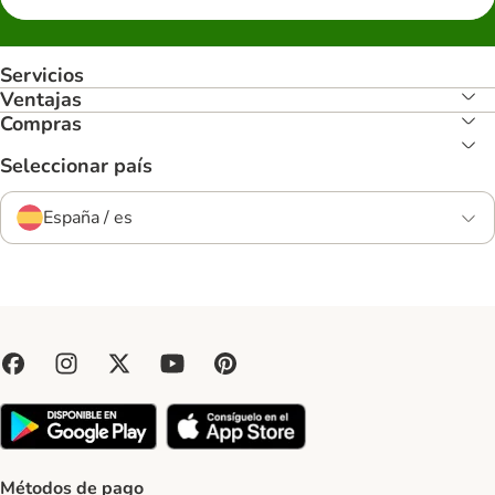
Servicios
Ventajas
Compras
Seleccionar país
España / es
Métodos de pago