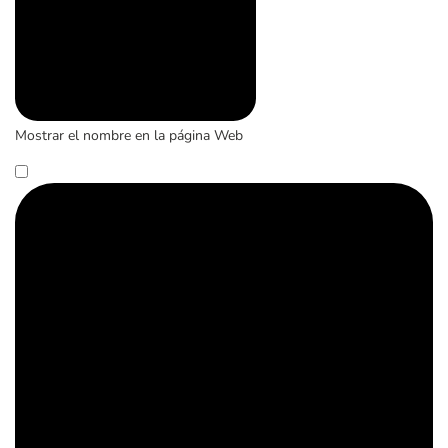
Mostrar el nombre en la página Web