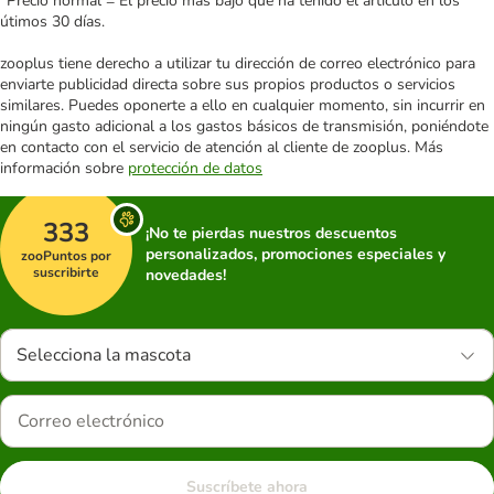
*Precio normal = El precio más bajo que ha tenido el artículo en los
útimos 30 días.
zooplus tiene derecho a utilizar tu dirección de correo electrónico para
enviarte publicidad directa sobre sus propios productos o servicios
similares. Puedes oponerte a ello en cualquier momento, sin incurrir en
ningún gasto adicional a los gastos básicos de transmisión, poniéndote
en contacto con el servicio de atención al cliente de zooplus. Más
información sobre
protección de datos
333
¡No te pierdas nuestros descuentos
personalizados, promociones especiales y
zooPuntos por
suscribirte
novedades!
Selecciona la mascota
Suscríbete ahora