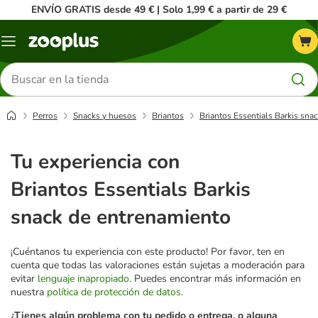
ENVÍO GRATIS desde 49 € | Solo 1,99 € a partir de 29 €
Menú
Buscar
productos
Perros
Snacks y huesos
Briantos
Briantos Essentials Barkis sna
Tu experiencia con
Briantos Essentials Barkis
snack de entrenamiento
¡Cuéntanos tu experiencia con este producto! Por favor, ten en
cuenta que todas las valoraciones están sujetas a moderación para
evitar
lenguaje inapropiado
. Puedes encontrar más información en
nuestra
política de protección de datos
.
¿Tienes algún problema con tu pedido o entrega, o alguna