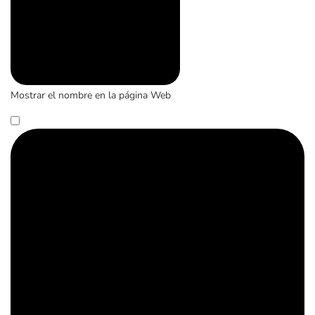
Mostrar el nombre en la página Web