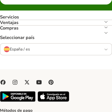
Servicios
Ventajas
Compras
Seleccionar país
España / es
Métodos de pago