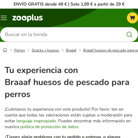
ENVÍO GRATIS desde 49 € | Solo 1,99 € a partir de 29 €
Menú
Buscar
productos
Perros
Snacks y huesos
Braaaf
Braaaf huesos de pescado para p
Tu experiencia con
Braaaf huesos de pescado para
perros
¡Cuéntanos tu experiencia con este producto! Por favor, ten en
cuenta que todas las valoraciones están sujetas a moderación para
evitar
lenguaje inapropiado
. Puedes encontrar más información en
nuestra
política de protección de datos
.
¿Tienes algún problema con tu pedido o entrega, o alguna