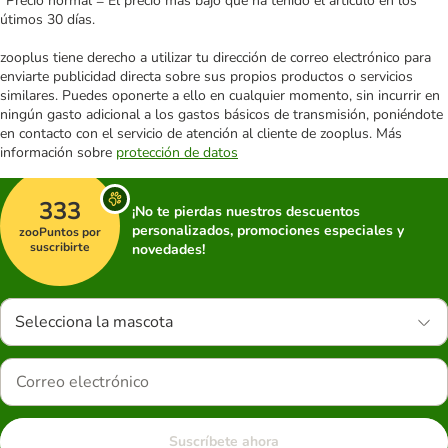
*Precio normal = El precio más bajo que ha tenido el artículo en los
útimos 30 días.
zooplus tiene derecho a utilizar tu dirección de correo electrónico para
enviarte publicidad directa sobre sus propios productos o servicios
similares. Puedes oponerte a ello en cualquier momento, sin incurrir en
ningún gasto adicional a los gastos básicos de transmisión, poniéndote
en contacto con el servicio de atención al cliente de zooplus. Más
información sobre
protección de datos
333
¡No te pierdas nuestros descuentos
personalizados, promociones especiales y
zooPuntos por
suscribirte
novedades!
Selecciona la mascota
Suscríbete ahora