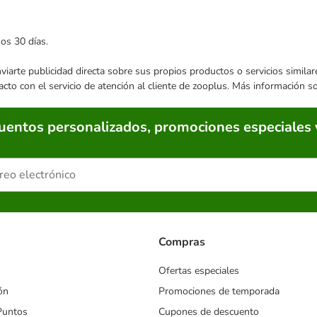
mos 30 días.
enviarte publicidad directa sobre sus propios productos o servicios simil
acto con el servicio de atención al cliente de zooplus. Más información 
cuentos personalizados, promociones especiales 
Compras
Ofertas especiales
ón
Promociones de temporada
Puntos
Cupones de descuento