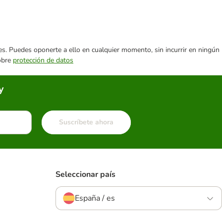
ares. Puedes oponerte a ello en cualquier momento, sin incurrir en ningún
sobre
protección de datos
y
Suscríbete ahora
Seleccionar país
España / es