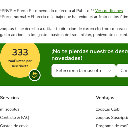
*PRVP = Precio Recomendado de Venta al Público **
Ver condiciones
*Precio normal = El precio más bajo que ha tenido el artículo en los úti
zooplus tiene derecho a utilizar tu dirección de correo electrónico para 
gasto adicional a los gastos básicos de transmisión, poniéndote en cont
333
¡No te pierdas nuestros des
novedades!
zooPuntos por
suscribirte
Selecciona la mascota
Servicios
Ventajas
mi zooplus
zooplus Club
Contacto & FAQ
zooplus Suscripci
Gastos de envío
Programa de zoo