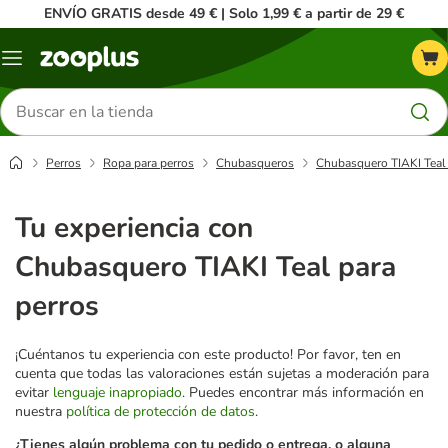
ENVÍO GRATIS desde 49 € | Solo 1,99 € a partir de 29 €
Menú
Buscar
productos
Perros
Ropa para perros
Chubasqueros
Chubasquero TIAKI Teal 
Tu experiencia con
Chubasquero TIAKI Teal para
perros
¡Cuéntanos tu experiencia con este producto! Por favor, ten en
cuenta que todas las valoraciones están sujetas a moderación para
evitar
lenguaje inapropiado
. Puedes encontrar más información en
nuestra
política de protección de datos
.
¿Tienes algún problema con tu pedido o entrega, o alguna