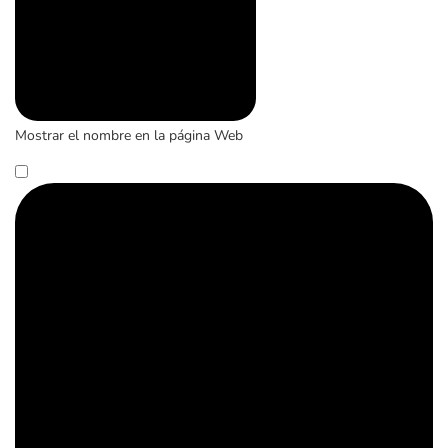
Mostrar el nombre en la página Web