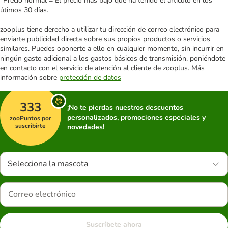
*Precio normal = El precio más bajo que ha tenido el artículo en los
útimos 30 días.
zooplus tiene derecho a utilizar tu dirección de correo electrónico para
enviarte publicidad directa sobre sus propios productos o servicios
similares. Puedes oponerte a ello en cualquier momento, sin incurrir en
ningún gasto adicional a los gastos básicos de transmisión, poniéndote
en contacto con el servicio de atención al cliente de zooplus. Más
información sobre
protección de datos
333
¡No te pierdas nuestros descuentos
personalizados, promociones especiales y
zooPuntos por
suscribirte
novedades!
Selecciona la mascota
Suscríbete ahora