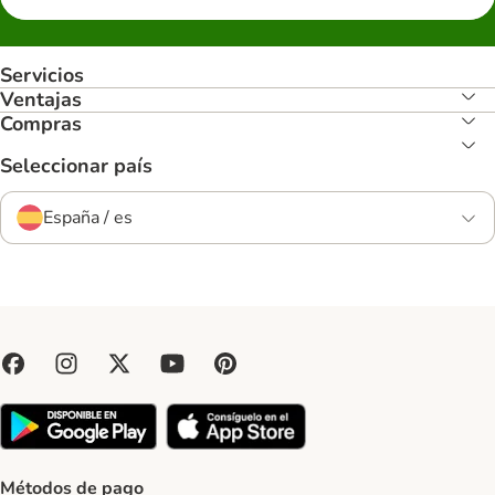
Servicios
Ventajas
Compras
Seleccionar país
España / es
Métodos de pago