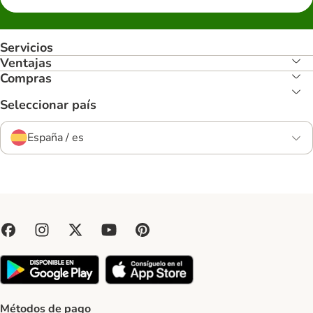
Servicios
Ventajas
Compras
Seleccionar país
España / es
Métodos de pago