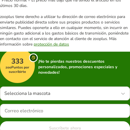
*Precio normal = El precio más bajo que ha tenido el artículo en los
útimos 30 días.
zooplus tiene derecho a utilizar tu dirección de correo electrónico para
enviarte publicidad directa sobre sus propios productos o servicios
similares. Puedes oponerte a ello en cualquier momento, sin incurrir en
ningún gasto adicional a los gastos básicos de transmisión, poniéndote
en contacto con el servicio de atención al cliente de zooplus. Más
información sobre
protección de datos
333
¡No te pierdas nuestros descuentos
personalizados, promociones especiales y
zooPuntos por
suscribirte
novedades!
Selecciona la mascota
Suscríbete ahora