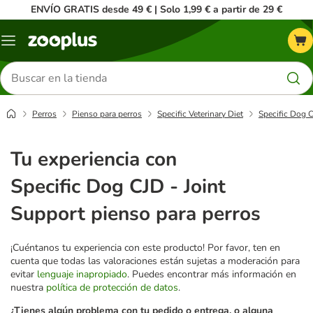
ENVÍO GRATIS desde 49 € | Solo 1,99 € a partir de 29 €
Menú
Buscar
productos
Perros
Pienso para perros
Specific Veterinary Diet
Specific Dog C
Tu experiencia con
Specific Dog CJD - Joint
Support pienso para perros
¡Cuéntanos tu experiencia con este producto! Por favor, ten en
cuenta que todas las valoraciones están sujetas a moderación para
evitar
lenguaje inapropiado
. Puedes encontrar más información en
nuestra
política de protección de datos
.
¿Tienes algún problema con tu pedido o entrega, o alguna