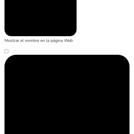
Mostrar el nombre en la página Web