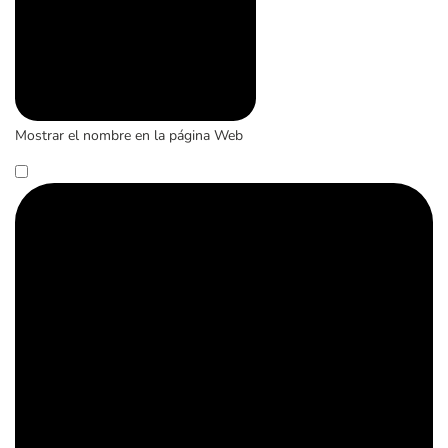
Mostrar el nombre en la página Web