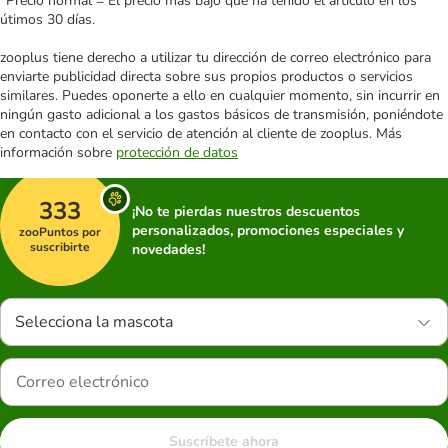
*Precio normal = El precio más bajo que ha tenido el artículo en los
útimos 30 días.
zooplus tiene derecho a utilizar tu dirección de correo electrónico para
enviarte publicidad directa sobre sus propios productos o servicios
similares. Puedes oponerte a ello en cualquier momento, sin incurrir en
ningún gasto adicional a los gastos básicos de transmisión, poniéndote
en contacto con el servicio de atención al cliente de zooplus. Más
información sobre
protección de datos
333
¡No te pierdas nuestros descuentos
personalizados, promociones especiales y
zooPuntos por
suscribirte
novedades!
Selecciona la mascota
Suscríbete ahora