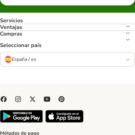
Servicios
Ventajas
Compras
Seleccionar país
España / es
Métodos de pago