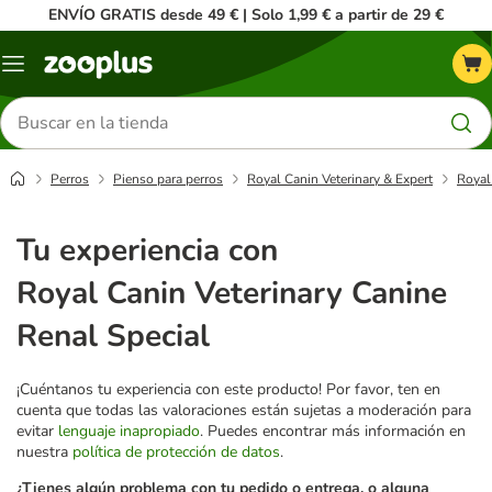
ENVÍO GRATIS desde 49 € | Solo 1,99 € a partir de 29 €
Menú
Buscar
productos
Perros
Pienso para perros
Royal Canin Veterinary & Expert
Royal
Tu experiencia con
Royal Canin Veterinary Canine
Renal Special
¡Cuéntanos tu experiencia con este producto! Por favor, ten en
cuenta que todas las valoraciones están sujetas a moderación para
evitar
lenguaje inapropiado
. Puedes encontrar más información en
nuestra
política de protección de datos
.
¿Tienes algún problema con tu pedido o entrega, o alguna