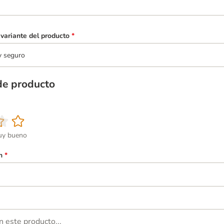
variante del producto
*
y seguro
de producto
y bueno
n
*