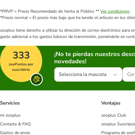
*PRVP = Precio Recomendado de Venta al Público **
Ver condiciones
*Precio normal = El precio más bajo que ha tenido el artículo en los úti
zooplus tiene derecho a utilizar tu dirección de correo electrónico para 
gasto adicional a los gastos básicos de transmisión, poniéndote en cont
333
¡No te pierdas nuestros des
novedades!
zooPuntos por
suscribirte
Selecciona la mascota
Servicios
Ventajas
mi zooplus
zooplus Club
Contacto & FAQ
zooplus Suscripci
Gastos de envío
Programa de zoo