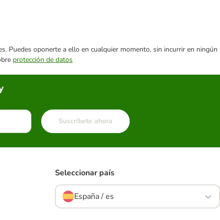
ares. Puedes oponerte a ello en cualquier momento, sin incurrir en ningún
sobre
protección de datos
y
Suscríbete ahora
Seleccionar país
España / es