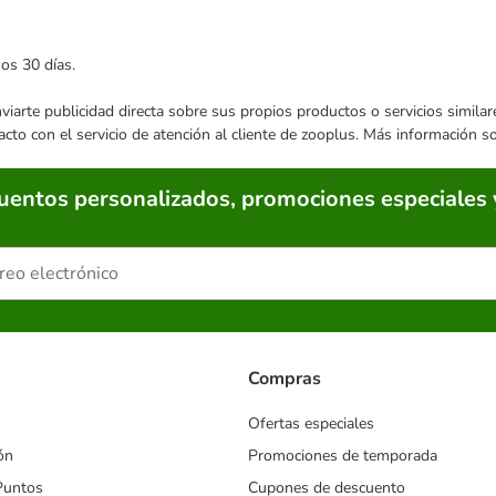
mos 30 días.
enviarte publicidad directa sobre sus propios productos o servicios simil
acto con el servicio de atención al cliente de zooplus. Más información 
cuentos personalizados, promociones especiales 
Compras
Ofertas especiales
ón
Promociones de temporada
Puntos
Cupones de descuento