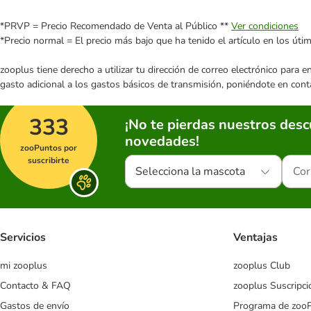
*PRVP = Precio Recomendado de Venta al Público **
Ver condiciones
*Precio normal = El precio más bajo que ha tenido el artículo en los úti
zooplus tiene derecho a utilizar tu dirección de correo electrónico para 
gasto adicional a los gastos básicos de transmisión, poniéndote en cont
333
¡No te pierdas nuestros des
novedades!
zooPuntos por
suscribirte
Selecciona la mascota
Servicios
Ventajas
mi zooplus
zooplus Club
Contacto & FAQ
zooplus Suscripci
Gastos de envío
Programa de zoo