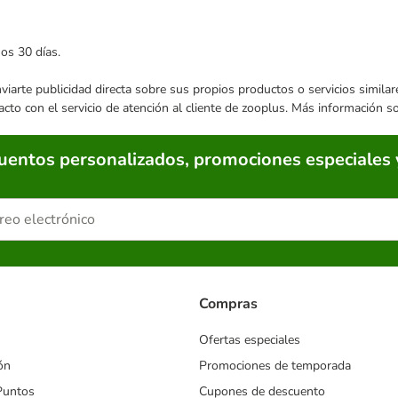
mos 30 días.
enviarte publicidad directa sobre sus propios productos o servicios simil
acto con el servicio de atención al cliente de zooplus. Más información 
cuentos personalizados, promociones especiales 
Compras
Ofertas especiales
ón
Promociones de temporada
Puntos
Cupones de descuento