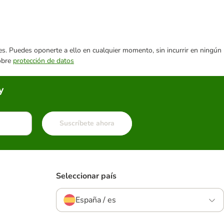
ares. Puedes oponerte a ello en cualquier momento, sin incurrir en ningún
sobre
protección de datos
y
Suscríbete ahora
Seleccionar país
España / es