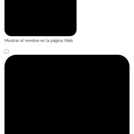
Mostrar el nombre en la página Web