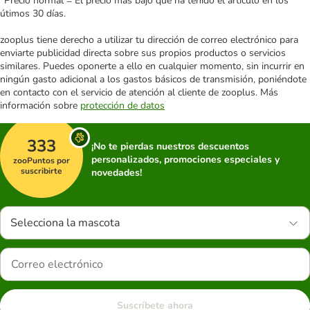
*Precio normal = El precio más bajo que ha tenido el artículo en los
útimos 30 días.
zooplus tiene derecho a utilizar tu dirección de correo electrónico para
enviarte publicidad directa sobre sus propios productos o servicios
similares. Puedes oponerte a ello en cualquier momento, sin incurrir en
ningún gasto adicional a los gastos básicos de transmisión, poniéndote
en contacto con el servicio de atención al cliente de zooplus. Más
información sobre
protección de datos
333
¡No te pierdas nuestros descuentos
personalizados, promociones especiales y
zooPuntos por
suscribirte
novedades!
Selecciona la mascota
Suscríbete ahora