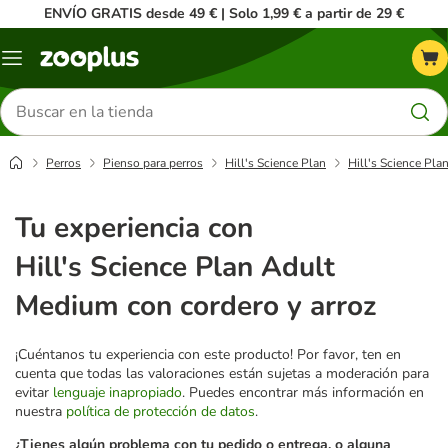
ENVÍO GRATIS desde 49 € | Solo 1,99 € a partir de 29 €
Menú
Buscar
productos
Perros
Pienso para perros
Hill's Science Plan
Hill's Science Pla
Tu experiencia con
Hill's Science Plan Adult
Medium con cordero y arroz
¡Cuéntanos tu experiencia con este producto! Por favor, ten en
cuenta que todas las valoraciones están sujetas a moderación para
evitar
lenguaje inapropiado
. Puedes encontrar más información en
nuestra
política de protección de datos
.
¿Tienes algún problema con tu pedido o entrega, o alguna