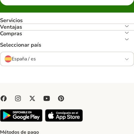
Servicios
Ventajas
Compras
Seleccionar país
España / es
Métodos de pago