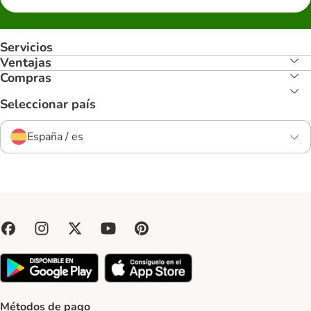
Servicios
Ventajas
Compras
Seleccionar país
España / es
Métodos de pago