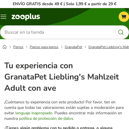
ENVÍO GRATIS desde 49 € | Solo 1,99 € a partir de 29 €
Menú
Buscar
productos
Perros
Pienso para perros
GranataPet
GranataPet Liebling's Mah
Tu experiencia con
GranataPet Liebling's Mahlzeit
Adult con ave
¡Cuéntanos tu experiencia con este producto! Por favor, ten en
cuenta que todas las valoraciones están sujetas a moderación para
evitar
lenguaje inapropiado
. Puedes encontrar más información en
nuestra
política de protección de datos
.
¿Tienes algún problema con tu pedido o entrega, o alguna