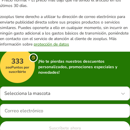
*Precio normal = El precio más bajo que ha tenido el artículo en los
útimos 30 días.
zooplus tiene derecho a utilizar tu dirección de correo electrónico para
enviarte publicidad directa sobre sus propios productos o servicios
similares. Puedes oponerte a ello en cualquier momento, sin incurrir en
ningún gasto adicional a los gastos básicos de transmisión, poniéndote
en contacto con el servicio de atención al cliente de zooplus. Más
información sobre
protección de datos
333
¡No te pierdas nuestros descuentos
personalizados, promociones especiales y
zooPuntos por
suscribirte
novedades!
Selecciona la mascota
Suscríbete ahora