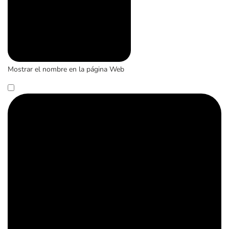
Mostrar el nombre en la página Web