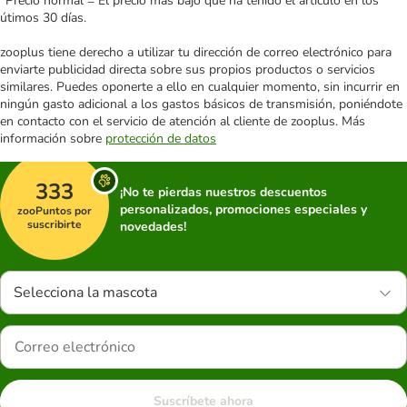
*Precio normal = El precio más bajo que ha tenido el artículo en los
útimos 30 días.
zooplus tiene derecho a utilizar tu dirección de correo electrónico para
enviarte publicidad directa sobre sus propios productos o servicios
similares. Puedes oponerte a ello en cualquier momento, sin incurrir en
ningún gasto adicional a los gastos básicos de transmisión, poniéndote
en contacto con el servicio de atención al cliente de zooplus. Más
información sobre
protección de datos
333
¡No te pierdas nuestros descuentos
personalizados, promociones especiales y
zooPuntos por
suscribirte
novedades!
Selecciona la mascota
Suscríbete ahora