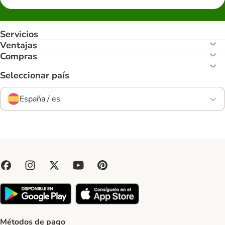
Servicios
Ventajas
Compras
Seleccionar país
España / es
Métodos de pago