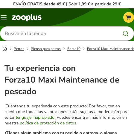
ENVÍO GRATIS desde 49 € | Solo 1,99 € a partir de 29 €
Menú
Buscar
productos
Perros
Pienso para perros
Forza10
Forza10 Maxi Maintenance d
Tu experiencia con
Forza10 Maxi Maintenance de
pescado
¡Cuéntanos tu experiencia con este producto! Por favor, ten en
cuenta que todas las valoraciones están sujetas a moderación para
evitar
lenguaje inapropiado
. Puedes encontrar más información en
nuestra
política de protección de datos
.
¿Tienes algún problema con tu pedido o entrega, o alguna