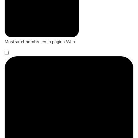
Mostrar el nombre en la página Web