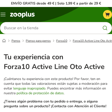
ENVÍO GRATIS desde 49 € | Solo 1,99 € a partir de 29 €
Menú
Buscar
productos
Perros
Pienso para perros
Forza10
Forza10 Active Line Oto Acti
Tu experiencia con
Forza10 Active Line Oto Active
¡Cuéntanos tu experiencia con este producto! Por favor, ten en
cuenta que todas las valoraciones están sujetas a moderación para
evitar
lenguaje inapropiado
. Puedes encontrar más información en
nuestra
política de protección de datos
.
¿Tienes algún problema con tu pedido o entrega, o alguna
pregunta sobre un producto? ¡Contacta con Atención al Cliente!