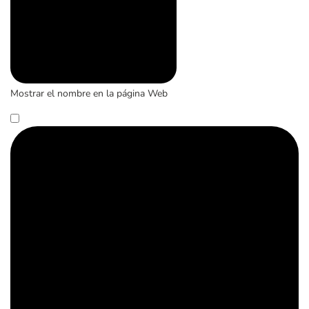
Mostrar el nombre en la página Web