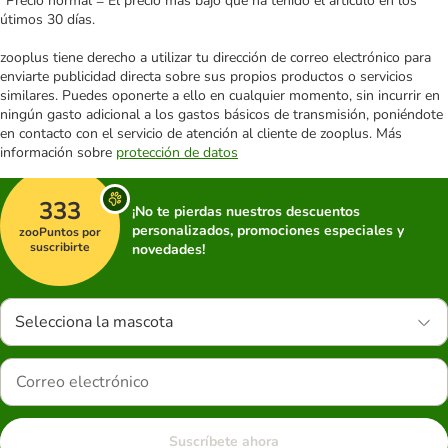
*Precio normal = El precio más bajo que ha tenido el artículo en los
útimos 30 días.
zooplus tiene derecho a utilizar tu dirección de correo electrónico para
enviarte publicidad directa sobre sus propios productos o servicios
similares. Puedes oponerte a ello en cualquier momento, sin incurrir en
ningún gasto adicional a los gastos básicos de transmisión, poniéndote
en contacto con el servicio de atención al cliente de zooplus. Más
información sobre
protección de datos
333
¡No te pierdas nuestros descuentos
personalizados, promociones especiales y
zooPuntos por
suscribirte
novedades!
Selecciona la mascota
Suscríbete ahora