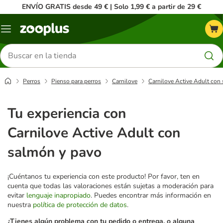
ENVÍO GRATIS desde 49 € | Solo 1,99 € a partir de 29 €
Menú
Buscar
productos
Perros
Pienso para perros
Carnilove
Carnilove Active Adult con
Tu experiencia con
Carnilove Active Adult con
salmón y pavo
¡Cuéntanos tu experiencia con este producto! Por favor, ten en
cuenta que todas las valoraciones están sujetas a moderación para
evitar
lenguaje inapropiado
. Puedes encontrar más información en
nuestra
política de protección de datos
.
¿Tienes algún problema con tu pedido o entrega, o alguna