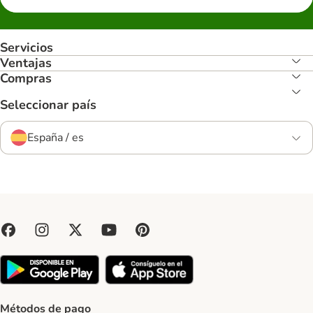
Servicios
Ventajas
Compras
Seleccionar país
España / es
Métodos de pago