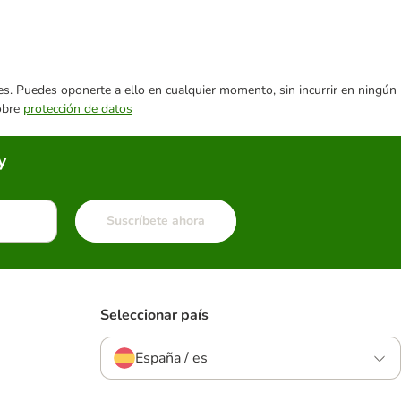
ares. Puedes oponerte a ello en cualquier momento, sin incurrir en ningún
sobre
protección de datos
y
Suscríbete ahora
Seleccionar país
España / es