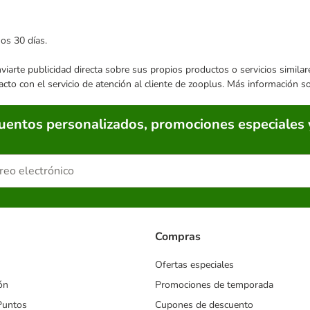
mos 30 días.
enviarte publicidad directa sobre sus propios productos o servicios simil
acto con el servicio de atención al cliente de zooplus. Más información 
cuentos personalizados, promociones especiales 
Compras
Ofertas especiales
ón
Promociones de temporada
Puntos
Cupones de descuento