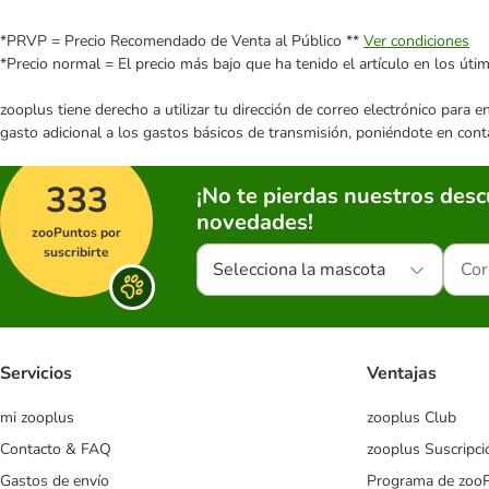
*PRVP = Precio Recomendado de Venta al Público **
Ver condiciones
*Precio normal = El precio más bajo que ha tenido el artículo en los úti
zooplus tiene derecho a utilizar tu dirección de correo electrónico para 
gasto adicional a los gastos básicos de transmisión, poniéndote en cont
333
¡No te pierdas nuestros des
novedades!
zooPuntos por
suscribirte
Selecciona la mascota
Servicios
Ventajas
mi zooplus
zooplus Club
Contacto & FAQ
zooplus Suscripci
Gastos de envío
Programa de zoo