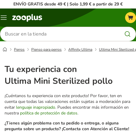
ENVÍO GRATIS desde 49 € | Solo 1,99 € a partir de 29 €
Menú
Buscar
productos
Perros
Pienso para perros
Affinity Ultima
Ultima Mini Sterilized 
Tu experiencia con
Ultima Mini Sterilized pollo
¡Cuéntanos tu experiencia con este producto! Por favor, ten en
cuenta que todas las valoraciones están sujetas a moderación para
evitar
lenguaje inapropiado
. Puedes encontrar más información en
nuestra
política de protección de datos
.
¿Tienes algún problema con tu pedido o entrega, o alguna
pregunta sobre un producto? ¡Contacta con Atención al Cliente!