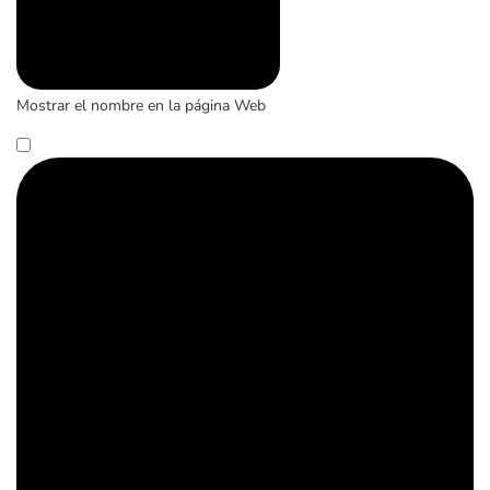
Mostrar el nombre en la página Web