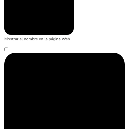
Mostrar el nombre en la página Web