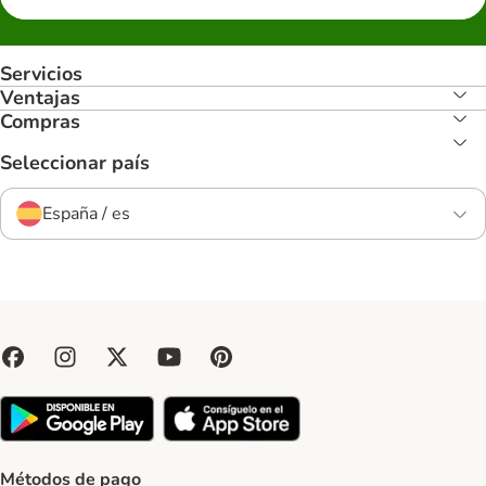
Servicios
Ventajas
Compras
Seleccionar país
España / es
Métodos de pago