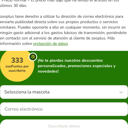
*Precio normal = El precio más bajo que ha tenido el artículo en los
útimos 30 días.
zooplus tiene derecho a utilizar tu dirección de correo electrónico para
enviarte publicidad directa sobre sus propios productos o servicios
similares. Puedes oponerte a ello en cualquier momento, sin incurrir en
ningún gasto adicional a los gastos básicos de transmisión, poniéndote
en contacto con el servicio de atención al cliente de zooplus. Más
información sobre
protección de datos
333
¡No te pierdas nuestros descuentos
personalizados, promociones especiales y
zooPuntos por
suscribirte
novedades!
Selecciona la mascota
Suscríbete ahora