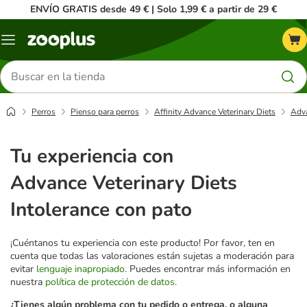
ENVÍO GRATIS desde 49 € | Solo 1,99 € a partir de 29 €
Menú
Buscar
productos
Perros
Pienso para perros
Affinity Advance Veterinary Diets
Adva
Tu experiencia con
Advance Veterinary Diets
Intolerance con pato
¡Cuéntanos tu experiencia con este producto! Por favor, ten en
cuenta que todas las valoraciones están sujetas a moderación para
evitar
lenguaje inapropiado
. Puedes encontrar más información en
nuestra
política de protección de datos
.
¿Tienes algún problema con tu pedido o entrega, o alguna