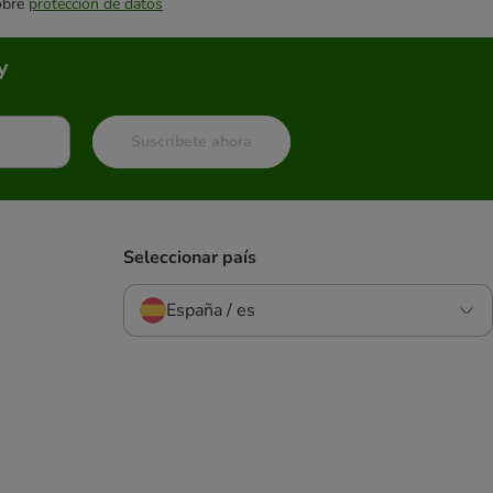
sobre
protección de datos
y
Suscríbete ahora
Seleccionar país
España / es