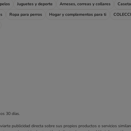
apelos
Juguetes y deporte
Arneses, correas y collares
Caseta
as
Ropa para perros
Hogar y complementos para ti
COLECC
mos 30 días.
enviarte publicidad directa sobre sus propios productos o servicios simil