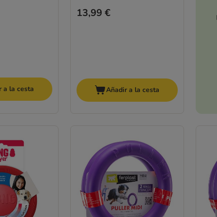
13,99 €
 a la cesta
Añadir a la cesta