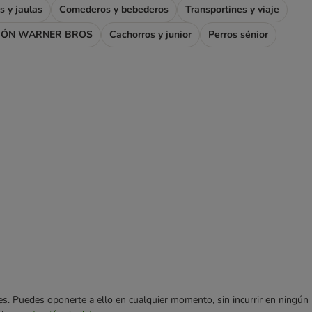
s y jaulas
Comederos y bebederos
Transportines y viaje
IÓN WARNER BROS
Cachorros y junior
Perros sénior
ares. Puedes oponerte a ello en cualquier momento, sin incurrir en ningún