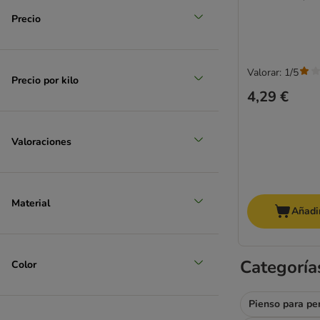
Precio
Valorar: 1/5
Precio por kilo
4,29 €
Valoraciones
Material
Añadir
Categoría
Color
Pienso para pe