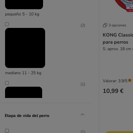
pequeño 5 - 10 kg
(
2
)
3 opciones
KONG Classic 
para perros
S: aprox. 18 cm
mediano 11 - 25 kg
Valorar: 3.9/5
(
1
)
10,99 €
Etapa de vida del perro
grande 26 - 45 kg
(
1
)