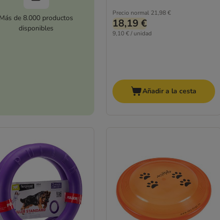
Precio normal
21,98 €
Más de 8.000 productos
18,19 €
disponibles
9,10 € / unidad
Añadir a la cesta