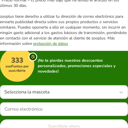
*Precio normal = El precio más bajo que ha tenido el artículo en los
útimos 30 días.
zooplus tiene derecho a utilizar tu dirección de correo electrónico para
enviarte publicidad directa sobre sus propios productos o servicios
similares. Puedes oponerte a ello en cualquier momento, sin incurrir en
ningún gasto adicional a los gastos básicos de transmisión, poniéndote
en contacto con el servicio de atención al cliente de zooplus. Más
información sobre
protección de datos
333
¡No te pierdas nuestros descuentos
personalizados, promociones especiales y
zooPuntos por
suscribirte
novedades!
Selecciona la mascota
Suscríbete ahora