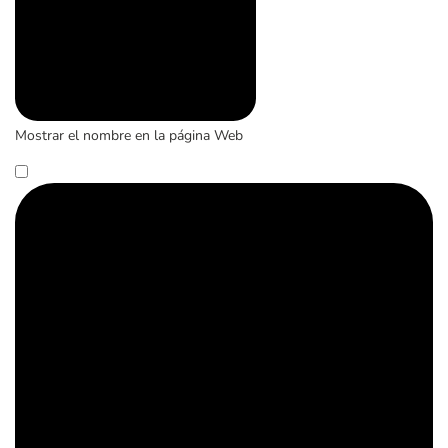
Mostrar el nombre en la página Web