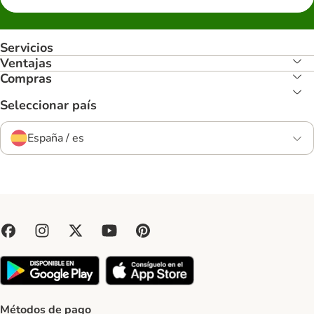
Servicios
Ventajas
Compras
Seleccionar país
España / es
Métodos de pago