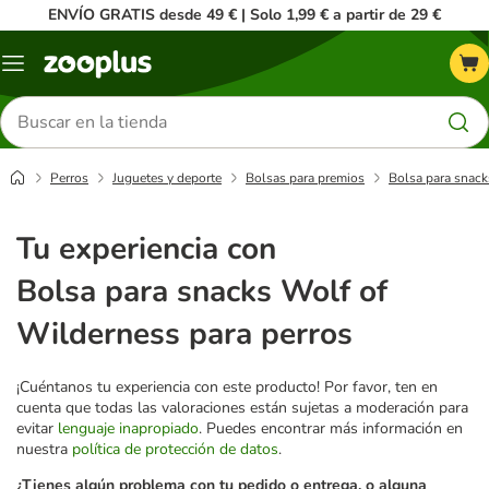
ENVÍO GRATIS desde 49 € | Solo 1,99 € a partir de 29 €
Menú
Buscar
productos
Perros
Juguetes y deporte
Bolsas para premios
Bolsa para snack
Tu experiencia con
Bolsa para snacks Wolf of
Wilderness para perros
¡Cuéntanos tu experiencia con este producto! Por favor, ten en
cuenta que todas las valoraciones están sujetas a moderación para
evitar
lenguaje inapropiado
. Puedes encontrar más información en
nuestra
política de protección de datos
.
¿Tienes algún problema con tu pedido o entrega, o alguna