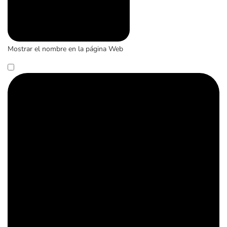
Mostrar el nombre en la página Web