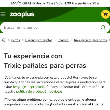
ENVÍO GRATIS desde 49 € | Solo 1,99 € a partir de 29 €
Menú
Buscar
productos
Perros
Higiene y cortapelos
Pañales
Trixie pañales para perras
Tu experiencia con
Trixie pañales para perras
¡Cuéntanos tu experiencia con este producto! Por favor, ten en
cuenta que todas las valoraciones están sujetas a moderación para
evitar
lenguaje inapropiado
. Puedes encontrar más información en
nuestra
política de protección de datos
.
¿Tienes algún problema con tu pedido o entrega, o alguna
pregunta sobre un producto? ¡Contacta con Atención al Cliente!