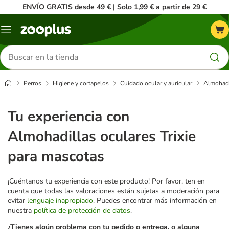
ENVÍO GRATIS desde 49 € | Solo 1,99 € a partir de 29 €
Menú
Buscar
productos
Perros
Higiene y cortapelos
Cuidado ocular y auricular
Almohadil
Tu experiencia con
Almohadillas oculares Trixie
para mascotas
¡Cuéntanos tu experiencia con este producto! Por favor, ten en
cuenta que todas las valoraciones están sujetas a moderación para
evitar
lenguaje inapropiado
. Puedes encontrar más información en
nuestra
política de protección de datos
.
¿Tienes algún problema con tu pedido o entrega, o alguna