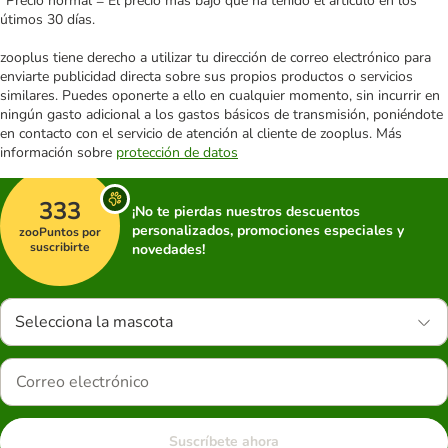
*Precio normal = El precio más bajo que ha tenido el artículo en los
útimos 30 días.
zooplus tiene derecho a utilizar tu dirección de correo electrónico para
enviarte publicidad directa sobre sus propios productos o servicios
similares. Puedes oponerte a ello en cualquier momento, sin incurrir en
ningún gasto adicional a los gastos básicos de transmisión, poniéndote
en contacto con el servicio de atención al cliente de zooplus. Más
información sobre
protección de datos
333
¡No te pierdas nuestros descuentos
personalizados, promociones especiales y
zooPuntos por
suscribirte
novedades!
Selecciona la mascota
Suscríbete ahora