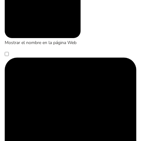
Mostrar el nombre en la página Web