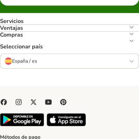
Servicios
Ventajas
Compras
Seleccionar país
España / es
Métodos de pago