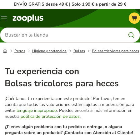
ENVÍO GRATIS desde 49 € | Solo 1,99 € a partir de 29 €
Menú
Buscar
productos
Perros
Higiene y cortapelos
Bolsas
Bolsas tricolores para heces
Tu experiencia con
Bolsas tricolores para heces
¡Cuéntanos tu experiencia con este producto! Por favor, ten en
cuenta que todas las valoraciones están sujetas a moderación para
evitar
lenguaje inapropiado
. Puedes encontrar más información en
nuestra
política de protección de datos
.
¿Tienes algún problema con tu pedido o entrega, o alguna
pregunta sobre un producto? ¡Contacta con Atención al Cliente!