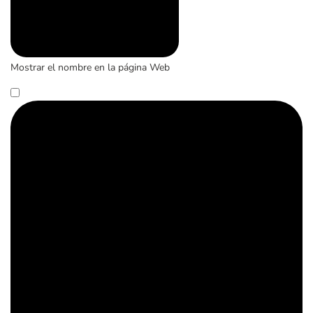
Mostrar el nombre en la página Web