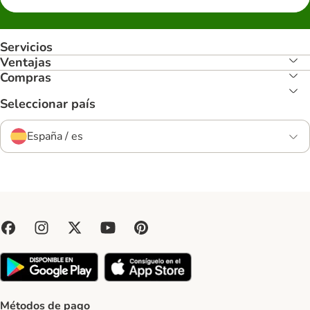
Servicios
Ventajas
Compras
Seleccionar país
España / es
Métodos de pago