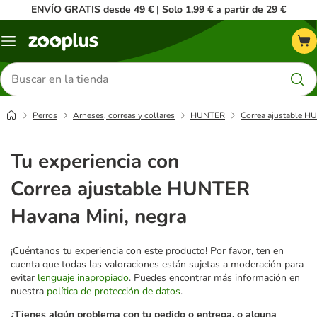
ENVÍO GRATIS desde 49 € | Solo 1,99 € a partir de 29 €
Menú
Buscar
productos
Perros
Arneses, correas y collares
HUNTER
Correa ajustable H
Tu experiencia con
Correa ajustable HUNTER
Havana Mini, negra
¡Cuéntanos tu experiencia con este producto! Por favor, ten en
cuenta que todas las valoraciones están sujetas a moderación para
evitar
lenguaje inapropiado
. Puedes encontrar más información en
nuestra
política de protección de datos
.
¿Tienes algún problema con tu pedido o entrega, o alguna