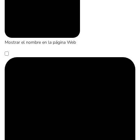
Mostrar el nombre en la página Web