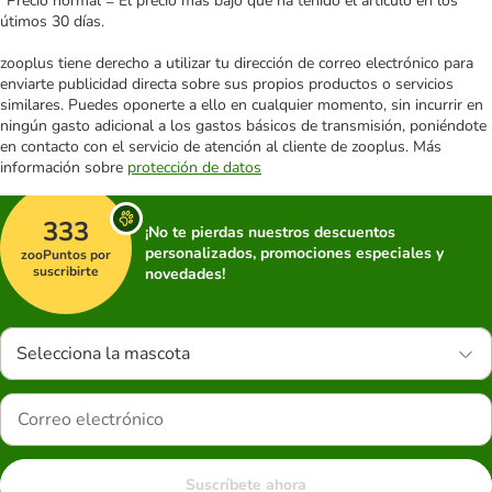
*Precio normal = El precio más bajo que ha tenido el artículo en los
útimos 30 días.
zooplus tiene derecho a utilizar tu dirección de correo electrónico para
enviarte publicidad directa sobre sus propios productos o servicios
similares. Puedes oponerte a ello en cualquier momento, sin incurrir en
ningún gasto adicional a los gastos básicos de transmisión, poniéndote
en contacto con el servicio de atención al cliente de zooplus. Más
información sobre
protección de datos
333
¡No te pierdas nuestros descuentos
personalizados, promociones especiales y
zooPuntos por
suscribirte
novedades!
Selecciona la mascota
Suscríbete ahora