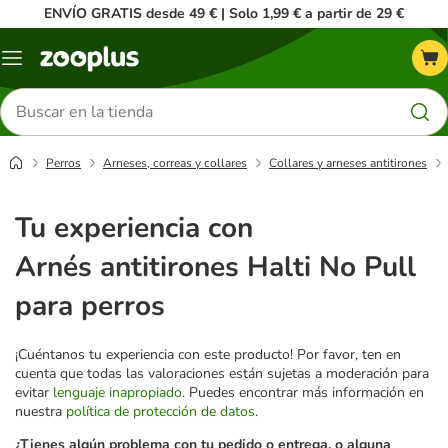
ENVÍO GRATIS desde 49 € | Solo 1,99 € a partir de 29 €
Menú
Buscar
productos
Perros
Arneses, correas y collares
Collares y arneses antitirones
Tu experiencia con
Arnés antitirones Halti No Pull
para perros
¡Cuéntanos tu experiencia con este producto! Por favor, ten en
cuenta que todas las valoraciones están sujetas a moderación para
evitar
lenguaje inapropiado
. Puedes encontrar más información en
nuestra
política de protección de datos
.
¿Tienes algún problema con tu pedido o entrega, o alguna