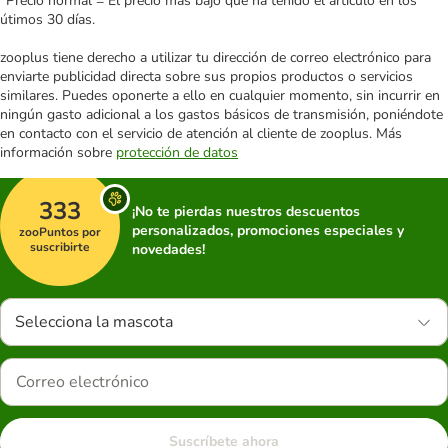
*Precio normal = El precio más bajo que ha tenido el artículo en los
útimos 30 días.
zooplus tiene derecho a utilizar tu dirección de correo electrónico para
enviarte publicidad directa sobre sus propios productos o servicios
similares. Puedes oponerte a ello en cualquier momento, sin incurrir en
ningún gasto adicional a los gastos básicos de transmisión, poniéndote
en contacto con el servicio de atención al cliente de zooplus. Más
información sobre
protección de datos
333
¡No te pierdas nuestros descuentos
personalizados, promociones especiales y
zooPuntos por
suscribirte
novedades!
Selecciona la mascota
Suscríbete ahora