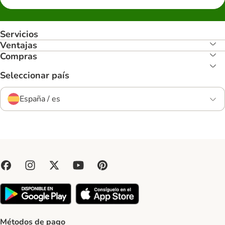
Servicios
Ventajas
Compras
Seleccionar país
España / es
Métodos de pago