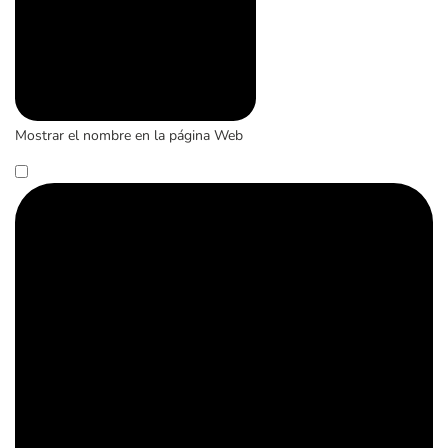
Mostrar el nombre en la página Web