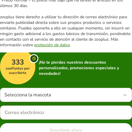
*Precio normal = El precio más bajo que ha tenido el artículo en los
útimos 30 días.
zooplus tiene derecho a utilizar tu dirección de correo electrónico para
enviarte publicidad directa sobre sus propios productos o servicios
similares. Puedes oponerte a ello en cualquier momento, sin incurrir en
ningún gasto adicional a los gastos básicos de transmisión, poniéndote
en contacto con el servicio de atención al cliente de zooplus. Más
información sobre
protección de datos
333
¡No te pierdas nuestros descuentos
personalizados, promociones especiales y
zooPuntos por
suscribirte
novedades!
Selecciona la mascota
Suscríbete ahora