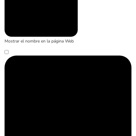
Mostrar el nombre en la página Web