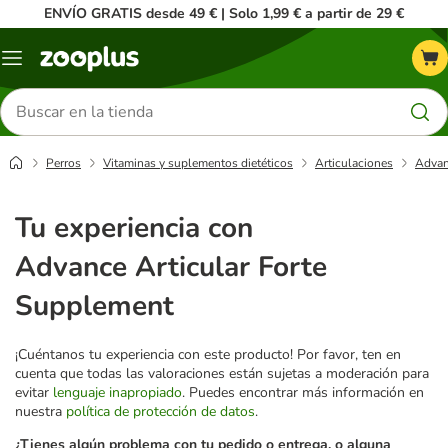
ENVÍO GRATIS desde 49 € | Solo 1,99 € a partir de 29 €
Menú
Buscar
productos
Perros
Vitaminas y suplementos dietéticos
Articulaciones
Advan
Tu experiencia con
Advance Articular Forte
Supplement
¡Cuéntanos tu experiencia con este producto! Por favor, ten en
cuenta que todas las valoraciones están sujetas a moderación para
evitar
lenguaje inapropiado
. Puedes encontrar más información en
nuestra
política de protección de datos
.
¿Tienes algún problema con tu pedido o entrega, o alguna