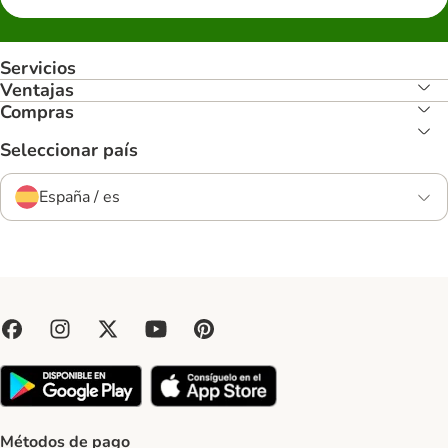
Servicios
Ventajas
Compras
Seleccionar país
España / es
Métodos de pago