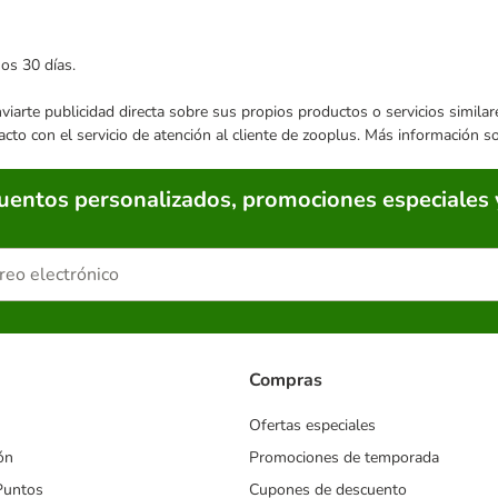
mos 30 días.
enviarte publicidad directa sobre sus propios productos o servicios simil
acto con el servicio de atención al cliente de zooplus. Más información 
cuentos personalizados, promociones especiales 
Compras
Ofertas especiales
ón
Promociones de temporada
Puntos
Cupones de descuento