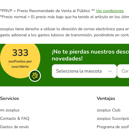
*PRVP = Precio Recomendado de Venta al Público **
Ver condiciones
*Precio normal = El precio más bajo que ha tenido el artículo en los úti
zooplus tiene derecho a utilizar tu dirección de correo electrónico para 
gasto adicional a los gastos básicos de transmisión, poniéndote en cont
333
¡No te pierdas nuestros des
novedades!
zooPuntos por
suscribirte
Selecciona la mascota
Servicios
Ventajas
mi zooplus
zooplus Club
Contacto & FAQ
zooplus Suscripci
Gastos de envío
Programa de zoo