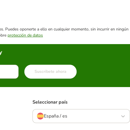
ares. Puedes oponerte a ello en cualquier momento, sin incurrir en ningún
sobre
protección de datos
y
Suscríbete ahora
Seleccionar país
España / es