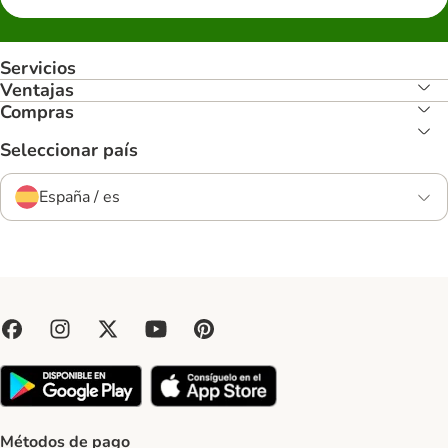
Servicios
Ventajas
Compras
Seleccionar país
España / es
Métodos de pago