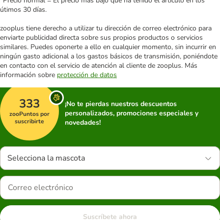
*Precio normal = El precio más bajo que ha tenido el artículo en los
útimos 30 días.
zooplus tiene derecho a utilizar tu dirección de correo electrónico para
enviarte publicidad directa sobre sus propios productos o servicios
similares. Puedes oponerte a ello en cualquier momento, sin incurrir en
ningún gasto adicional a los gastos básicos de transmisión, poniéndote
en contacto con el servicio de atención al cliente de zooplus. Más
información sobre
protección de datos
333
¡No te pierdas nuestros descuentos
personalizados, promociones especiales y
zooPuntos por
suscribirte
novedades!
Selecciona la mascota
Suscríbete ahora