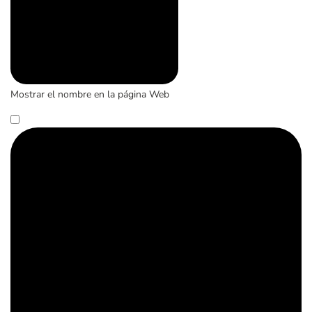
Mostrar el nombre en la página Web