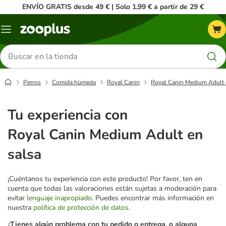
ENVÍO GRATIS desde 49 € | Solo 1,99 € a partir de 29 €
Menú
Buscar
productos
Perros
Comida húmeda
Royal Canin
Royal Canin Medium Adult 
Tu experiencia con
Royal Canin Medium Adult en
salsa
¡Cuéntanos tu experiencia con este producto! Por favor, ten en
cuenta que todas las valoraciones están sujetas a moderación para
evitar
lenguaje inapropiado
. Puedes encontrar más información en
nuestra
política de protección de datos
.
¿Tienes algún problema con tu pedido o entrega, o alguna