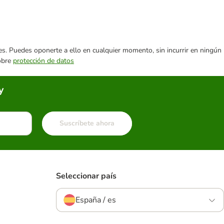
ares. Puedes oponerte a ello en cualquier momento, sin incurrir en ningún
sobre
protección de datos
y
Suscríbete ahora
Seleccionar país
España / es