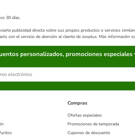
mos 30 días.
enviarte publicidad directa sobre sus propios productos o servicios simil
acto con el servicio de atención al cliente de zooplus. Más información 
cuentos personalizados, promociones especiales 
Compras
Ofertas especiales
ón
Promociones de temporada
Puntos
Cupones de descuento