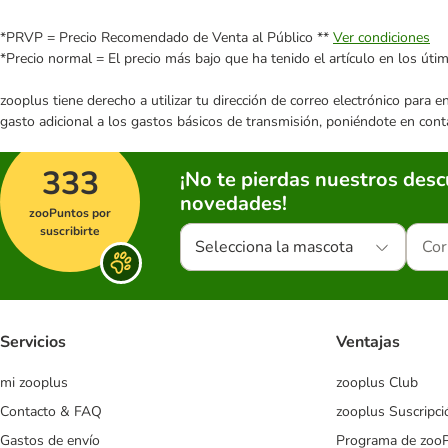
*PRVP = Precio Recomendado de Venta al Público **
Ver condiciones
*Precio normal = El precio más bajo que ha tenido el artículo en los úti
zooplus tiene derecho a utilizar tu dirección de correo electrónico para 
gasto adicional a los gastos básicos de transmisión, poniéndote en cont
333
¡No te pierdas nuestros des
novedades!
zooPuntos por
suscribirte
Selecciona la mascota
Servicios
Ventajas
mi zooplus
zooplus Club
Contacto & FAQ
zooplus Suscripci
Gastos de envío
Programa de zoo