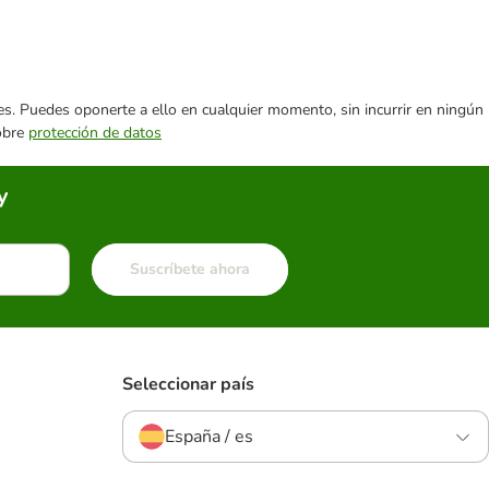
ares. Puedes oponerte a ello en cualquier momento, sin incurrir en ningún
sobre
protección de datos
y
Suscríbete ahora
Seleccionar país
España / es