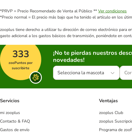
*PRVP = Precio Recomendado de Venta al Público **
Ver condiciones
*Precio normal = El precio más bajo que ha tenido el artículo en los úti
zooplus tiene derecho a utilizar tu dirección de correo electrónico para 
gasto adicional a los gastos básicos de transmisión, poniéndote en cont
333
¡No te pierdas nuestros des
novedades!
zooPuntos por
suscribirte
Selecciona la mascota
Servicios
Ventajas
mi zooplus
zooplus Club
Contacto & FAQ
zooplus Suscripci
Gastos de envío
Programa de zoo