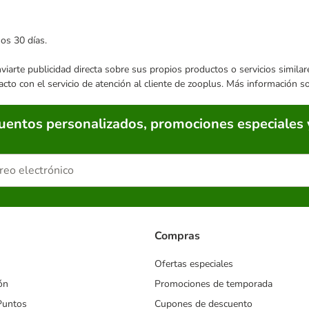
mos 30 días.
enviarte publicidad directa sobre sus propios productos o servicios simil
acto con el servicio de atención al cliente de zooplus. Más información 
cuentos personalizados, promociones especiales 
Compras
Ofertas especiales
ón
Promociones de temporada
Puntos
Cupones de descuento