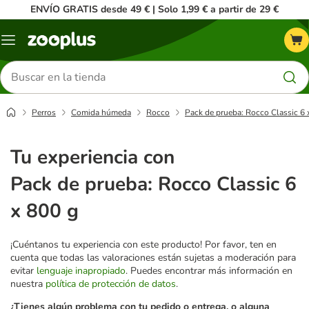
ENVÍO GRATIS desde 49 € | Solo 1,99 € a partir de 29 €
Menú
Buscar
productos
Perros
Comida húmeda
Rocco
Pack de prueba: Rocco Classic 6 
Tu experiencia con
Pack de prueba: Rocco Classic 6
x 800 g
¡Cuéntanos tu experiencia con este producto! Por favor, ten en
cuenta que todas las valoraciones están sujetas a moderación para
evitar
lenguaje inapropiado
. Puedes encontrar más información en
nuestra
política de protección de datos
.
¿Tienes algún problema con tu pedido o entrega, o alguna