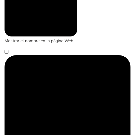
Mostrar el nombre en la página Web