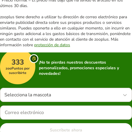
*Precio normal = El precio más bajo que ha tenido el artículo en los
útimos 30 días.
zooplus tiene derecho a utilizar tu dirección de correo electrónico para
enviarte publicidad directa sobre sus propios productos o servicios
similares. Puedes oponerte a ello en cualquier momento, sin incurrir en
ningún gasto adicional a los gastos básicos de transmisión, poniéndote
en contacto con el servicio de atención al cliente de zooplus. Más
información sobre
protección de datos
333
¡No te pierdas nuestros descuentos
personalizados, promociones especiales y
zooPuntos por
suscribirte
novedades!
Selecciona la mascota
Suscríbete ahora