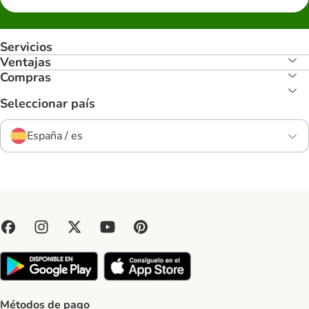
Servicios
Ventajas
Compras
Seleccionar país
España / es
Métodos de pago