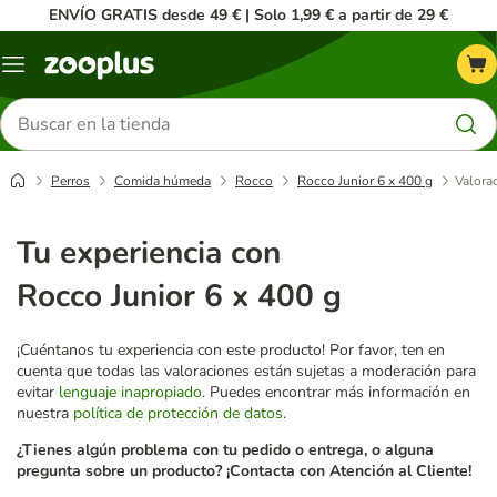
ENVÍO GRATIS desde 49 € | Solo 1,99 € a partir de 29 €
Menú
Buscar
productos
Perros
Comida húmeda
Rocco
Rocco Junior 6 x 400 g
Valorac
Tu experiencia con
Rocco Junior 6 x 400 g
¡Cuéntanos tu experiencia con este producto! Por favor, ten en
cuenta que todas las valoraciones están sujetas a moderación para
evitar
lenguaje inapropiado
. Puedes encontrar más información en
nuestra
política de protección de datos
.
¿Tienes algún problema con tu pedido o entrega, o alguna
pregunta sobre un producto? ¡Contacta con Atención al Cliente!