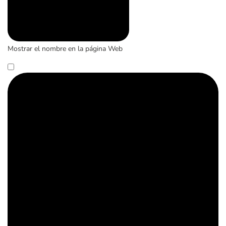
Mostrar el nombre en la página Web