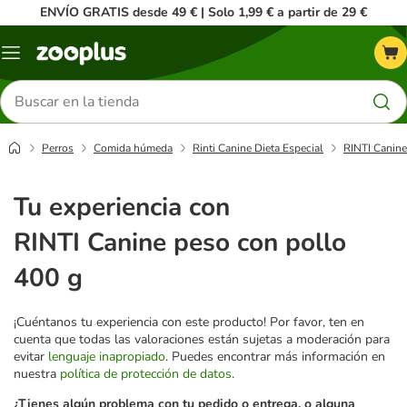
ENVÍO GRATIS desde 49 € | Solo 1,99 € a partir de 29 €
Menú
Buscar
productos
Perros
Comida húmeda
Rinti Canine Dieta Especial
RINTI Canine
Tu experiencia con
RINTI Canine peso con pollo
400 g
¡Cuéntanos tu experiencia con este producto! Por favor, ten en
cuenta que todas las valoraciones están sujetas a moderación para
evitar
lenguaje inapropiado
. Puedes encontrar más información en
nuestra
política de protección de datos
.
¿Tienes algún problema con tu pedido o entrega, o alguna