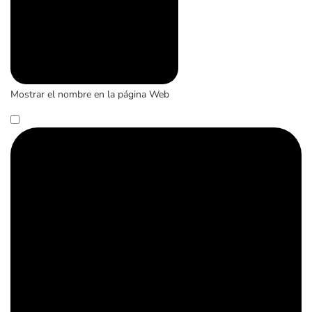
Mostrar el nombre en la página Web