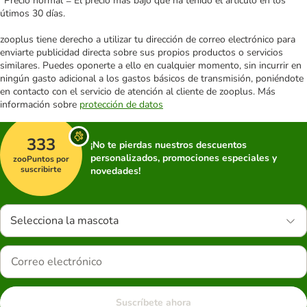
*Precio normal = El precio más bajo que ha tenido el artículo en los
útimos 30 días.
zooplus tiene derecho a utilizar tu dirección de correo electrónico para
enviarte publicidad directa sobre sus propios productos o servicios
similares. Puedes oponerte a ello en cualquier momento, sin incurrir en
ningún gasto adicional a los gastos básicos de transmisión, poniéndote
en contacto con el servicio de atención al cliente de zooplus. Más
información sobre
protección de datos
333
¡No te pierdas nuestros descuentos
personalizados, promociones especiales y
zooPuntos por
suscribirte
novedades!
Selecciona la mascota
Suscríbete ahora