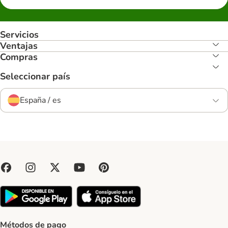
Servicios
Ventajas
Compras
Seleccionar país
España / es
Métodos de pago