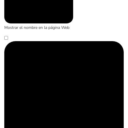
Mostrar el nombre en la página Web