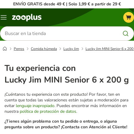
ENVÍO GRATIS desde 49 € | Solo 1,99 € a partir de 29 €
Menú
Buscar
productos
Perros
Comida húmeda
Lucky Jim
Lucky Jim MINI Senior 6 x 200
Tu experiencia con
Lucky Jim MINI Senior 6 x 200 g
¡Cuéntanos tu experiencia con este producto! Por favor, ten en
cuenta que todas las valoraciones están sujetas a moderación para
evitar
lenguaje inapropiado
. Puedes encontrar más información en
nuestra
política de protección de datos
.
¿Tienes algún problema con tu pedido o entrega, o alguna
pregunta sobre un producto? ¡Contacta con Atención al Cliente!