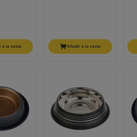
 a la cesta
Añadir a la cesta