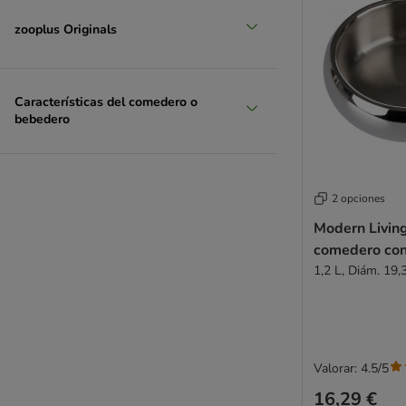
zooplus Originals
Características del comedero o
bebedero
2 opciones
Modern Livin
comedero con
1,2 L, Diám. 19,
Valorar: 4.5/5
16,29 €