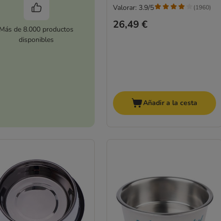
Valorar: 3.9/5
(
1960
)
26,49 €
Más de 8.000 productos
disponibles
Añadir a la cesta