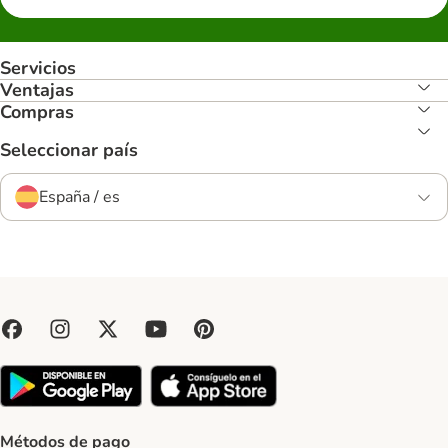
Servicios
Ventajas
Compras
Seleccionar país
España / es
Métodos de pago