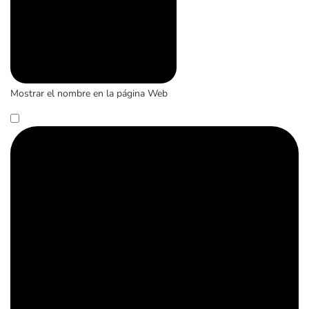
Mostrar el nombre en la página Web