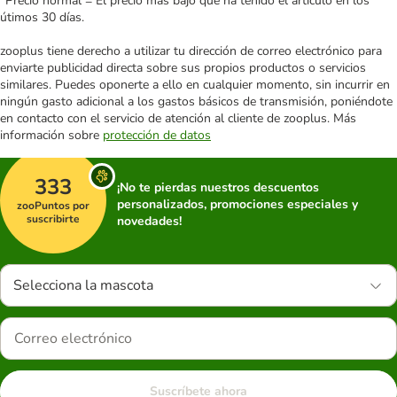
*Precio normal = El precio más bajo que ha tenido el artículo en los
útimos 30 días.
zooplus tiene derecho a utilizar tu dirección de correo electrónico para
enviarte publicidad directa sobre sus propios productos o servicios
similares. Puedes oponerte a ello en cualquier momento, sin incurrir en
ningún gasto adicional a los gastos básicos de transmisión, poniéndote
en contacto con el servicio de atención al cliente de zooplus. Más
información sobre
protección de datos
333
¡No te pierdas nuestros descuentos
personalizados, promociones especiales y
zooPuntos por
suscribirte
novedades!
Selecciona la mascota
Suscríbete ahora