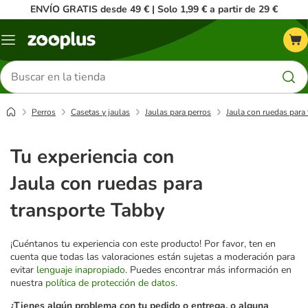
ENVÍO GRATIS desde 49 € | Solo 1,99 € a partir de 29 €
Menú
Buscar
productos
Perros
Casetas y jaulas
Jaulas para perros
Jaula con ruedas para
Tu experiencia con
Jaula con ruedas para
transporte Tabby
¡Cuéntanos tu experiencia con este producto! Por favor, ten en
cuenta que todas las valoraciones están sujetas a moderación para
evitar
lenguaje inapropiado
. Puedes encontrar más información en
nuestra
política de protección de datos
.
¿Tienes algún problema con tu pedido o entrega, o alguna