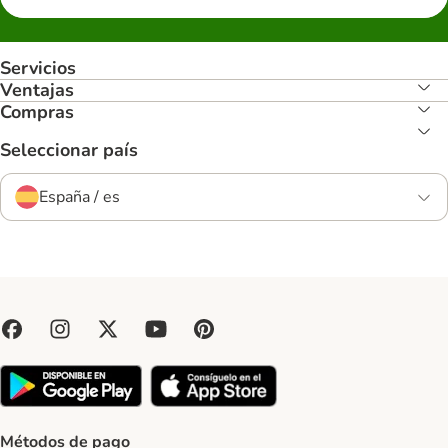
Servicios
Ventajas
Compras
Seleccionar país
España / es
Métodos de pago