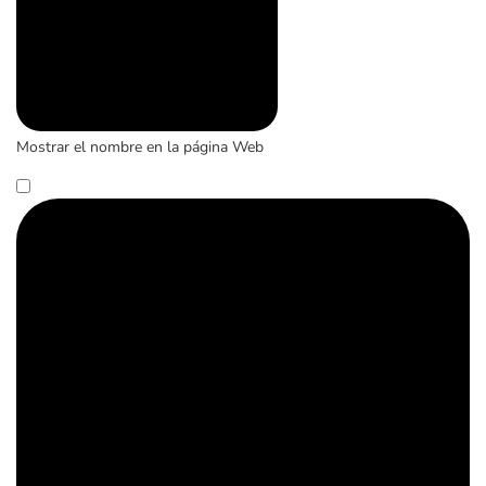
Mostrar el nombre en la página Web