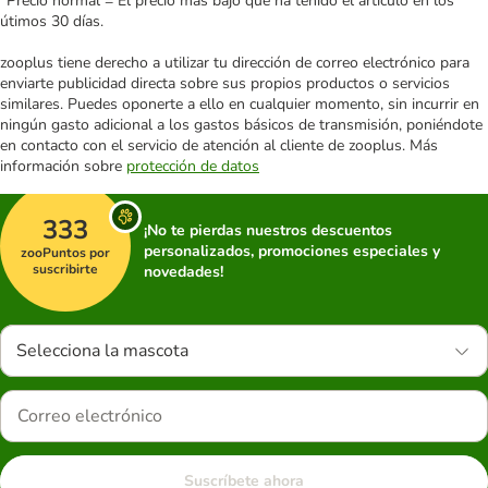
*Precio normal = El precio más bajo que ha tenido el artículo en los
útimos 30 días.
zooplus tiene derecho a utilizar tu dirección de correo electrónico para
enviarte publicidad directa sobre sus propios productos o servicios
similares. Puedes oponerte a ello en cualquier momento, sin incurrir en
ningún gasto adicional a los gastos básicos de transmisión, poniéndote
en contacto con el servicio de atención al cliente de zooplus. Más
información sobre
protección de datos
333
¡No te pierdas nuestros descuentos
personalizados, promociones especiales y
zooPuntos por
suscribirte
novedades!
Selecciona la mascota
Suscríbete ahora