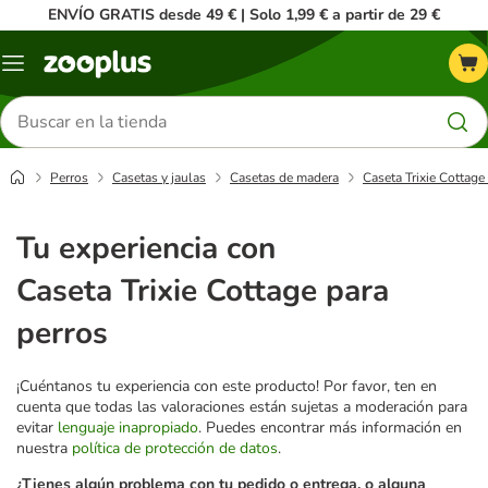
ENVÍO GRATIS desde 49 € | Solo 1,99 € a partir de 29 €
Menú
Buscar
productos
Perros
Casetas y jaulas
Casetas de madera
Caseta Trixie Cottage
Tu experiencia con
Caseta Trixie Cottage para
perros
¡Cuéntanos tu experiencia con este producto! Por favor, ten en
cuenta que todas las valoraciones están sujetas a moderación para
evitar
lenguaje inapropiado
. Puedes encontrar más información en
nuestra
política de protección de datos
.
¿Tienes algún problema con tu pedido o entrega, o alguna