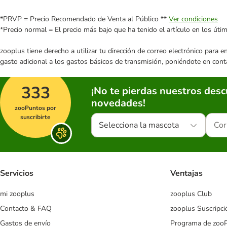
*PRVP = Precio Recomendado de Venta al Público **
Ver condiciones
*Precio normal = El precio más bajo que ha tenido el artículo en los úti
zooplus tiene derecho a utilizar tu dirección de correo electrónico para 
gasto adicional a los gastos básicos de transmisión, poniéndote en cont
333
¡No te pierdas nuestros des
novedades!
zooPuntos por
suscribirte
Selecciona la mascota
Servicios
Ventajas
mi zooplus
zooplus Club
Contacto & FAQ
zooplus Suscripci
Gastos de envío
Programa de zoo