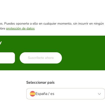
ares. Puedes oponerte a ello en cualquier momento, sin incurrir en ningún
sobre
protección de datos
y
Suscríbete ahora
Seleccionar país
España / es