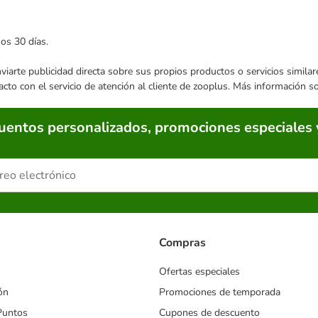
mos 30 días.
enviarte publicidad directa sobre sus propios productos o servicios simil
acto con el servicio de atención al cliente de zooplus. Más información 
cuentos personalizados, promociones especiales 
Compras
Ofertas especiales
ón
Promociones de temporada
Puntos
Cupones de descuento