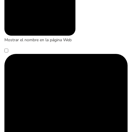
Mostrar el nombre en la página Web