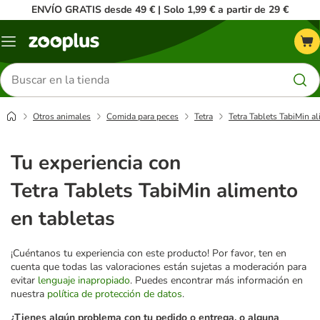
ENVÍO GRATIS desde 49 € | Solo 1,99 € a partir de 29 €
Menú
Buscar
productos
Otros animales
Comida para peces
Tetra
Tetra Tablets TabiMin a
Tu experiencia con
Tetra Tablets TabiMin alimento
en tabletas
¡Cuéntanos tu experiencia con este producto! Por favor, ten en
cuenta que todas las valoraciones están sujetas a moderación para
evitar
lenguaje inapropiado
. Puedes encontrar más información en
nuestra
política de protección de datos
.
¿Tienes algún problema con tu pedido o entrega, o alguna