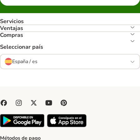
Servicios
Ventajas
Compras
Seleccionar país
España / es
Métodos de pago