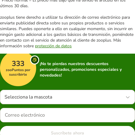
*Precio normal = El precio más bajo que ha tenido el artículo en los
útimos 30 días.
zooplus tiene derecho a utilizar tu dirección de correo electrónico para
enviarte publicidad directa sobre sus propios productos o servicios
similares. Puedes oponerte a ello en cualquier momento, sin incurrir en
ningún gasto adicional a los gastos básicos de transmisión, poniéndote
en contacto con el servicio de atención al cliente de zooplus. Más
información sobre
protección de datos
333
¡No te pierdas nuestros descuentos
personalizados, promociones especiales y
zooPuntos por
suscribirte
novedades!
Selecciona la mascota
Suscríbete ahora