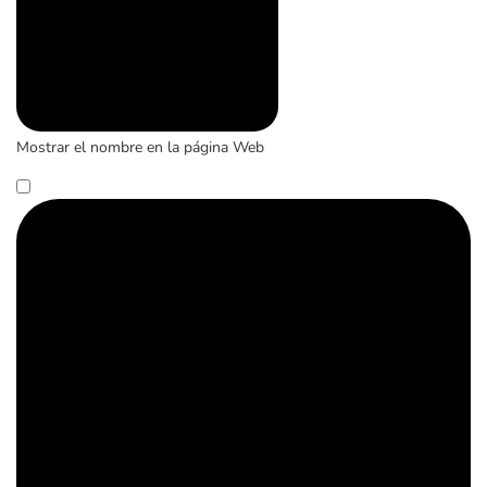
Mostrar el nombre en la página Web