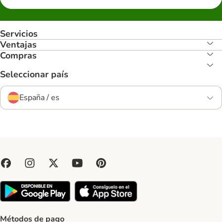
Servicios
Ventajas
Compras
Seleccionar país
España / es
Métodos de pago