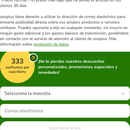
*Precio normal = El precio más bajo que ha tenido el artículo en los
útimos 30 días.
zooplus tiene derecho a utilizar tu dirección de correo electrónico para
enviarte publicidad directa sobre sus propios productos o servicios
similares. Puedes oponerte a ello en cualquier momento, sin incurrir en
ningún gasto adicional a los gastos básicos de transmisión, poniéndote
en contacto con el servicio de atención al cliente de zooplus. Más
información sobre
protección de datos
333
¡No te pierdas nuestros descuentos
personalizados, promociones especiales y
zooPuntos por
suscribirte
novedades!
Selecciona la mascota
Suscríbete ahora