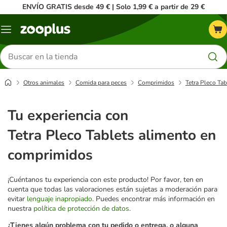
ENVÍO GRATIS desde 49 € | Solo 1,99 € a partir de 29 €
Menú
Buscar
productos
Otros animales
Comida para peces
Comprimidos
Tetra Pleco Ta
Tu experiencia con
Tetra Pleco Tablets alimento en
comprimidos
¡Cuéntanos tu experiencia con este producto! Por favor, ten en
cuenta que todas las valoraciones están sujetas a moderación para
evitar
lenguaje inapropiado
. Puedes encontrar más información en
nuestra
política de protección de datos
.
¿Tienes algún problema con tu pedido o entrega, o alguna