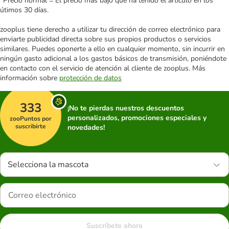
*Precio normal = El precio más bajo que ha tenido el artículo en los
útimos 30 días.
zooplus tiene derecho a utilizar tu dirección de correo electrónico para
enviarte publicidad directa sobre sus propios productos o servicios
similares. Puedes oponerte a ello en cualquier momento, sin incurrir en
ningún gasto adicional a los gastos básicos de transmisión, poniéndote
en contacto con el servicio de atención al cliente de zooplus. Más
información sobre
protección de datos
333
¡No te pierdas nuestros descuentos
personalizados, promociones especiales y
zooPuntos por
suscribirte
novedades!
Selecciona la mascota
Suscríbete ahora