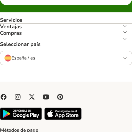
Servicios
Ventajas
Compras
Seleccionar país
España / es
Métodos de pago