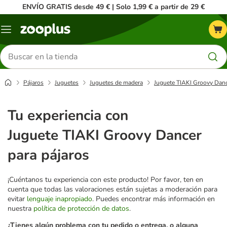
ENVÍO GRATIS desde 49 € | Solo 1,99 € a partir de 29 €
Menú
Buscar
productos
Pájaros
Juguetes
Juguetes de madera
Juguete TIAKI Groovy Danc
Tu experiencia con
Juguete TIAKI Groovy Dancer
para pájaros
¡Cuéntanos tu experiencia con este producto! Por favor, ten en
cuenta que todas las valoraciones están sujetas a moderación para
evitar
lenguaje inapropiado
. Puedes encontrar más información en
nuestra
política de protección de datos
.
¿Tienes algún problema con tu pedido o entrega, o alguna