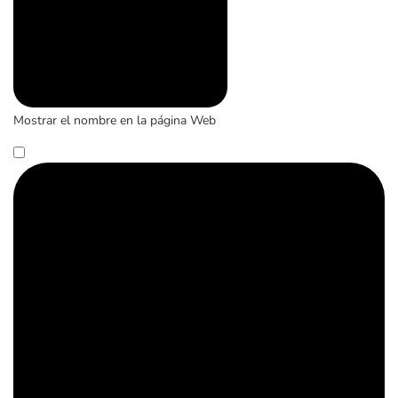
Mostrar el nombre en la página Web