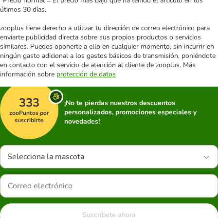
*Precio normal = El precio más bajo que ha tenido el artículo en los
útimos 30 días.
zooplus tiene derecho a utilizar tu dirección de correo electrónico para
enviarte publicidad directa sobre sus propios productos o servicios
similares. Puedes oponerte a ello en cualquier momento, sin incurrir en
ningún gasto adicional a los gastos básicos de transmisión, poniéndote
en contacto con el servicio de atención al cliente de zooplus. Más
información sobre
protección de datos
333
¡No te pierdas nuestros descuentos
personalizados, promociones especiales y
zooPuntos por
suscribirte
novedades!
Selecciona la mascota
Suscríbete ahora