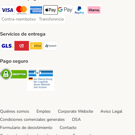
Visa Payment Method
Mastercard Payment Method
American Express Payment Method
Apple Pay Payment Method
Google Pay Payment Method
PayPal Payment Method
Klarna Payment Method
Contra-reembolso
Transferencia
Contra-reembolso Payment Method
Transferencia Payment Method
Servicios de entrega
GLS Shipping Method
CTTExpress Shipping Method
InPost Shipping Method
paack Shipping Method
Pago seguro
Security
Security
Quiénes somos
Empleo
Corporate Website
Aviso Legal
Condiciones comerciales generales
DSA
Formulario de desistimiento
Contacto