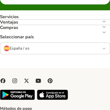
Servicios
Ventajas
Compras
Seleccionar país
España / es
Métodos de pago