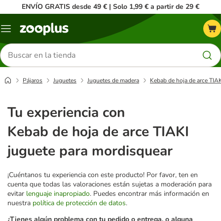
ENVÍO GRATIS desde 49 € | Solo 1,99 € a partir de 29 €
Menú
Buscar
productos
Pájaros
Juguetes
Juguetes de madera
Kebab de hoja de arce TIA
Tu experiencia con
Kebab de hoja de arce TIAKI
juguete para mordisquear
¡Cuéntanos tu experiencia con este producto! Por favor, ten en
cuenta que todas las valoraciones están sujetas a moderación para
evitar
lenguaje inapropiado
. Puedes encontrar más información en
nuestra
política de protección de datos
.
¿Tienes algún problema con tu pedido o entrega, o alguna