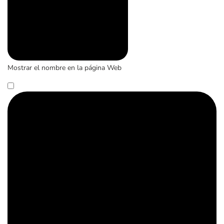
Mostrar el nombre en la página Web