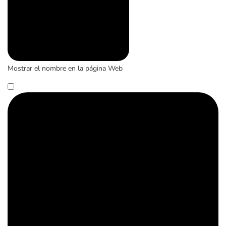
Mostrar el nombre en la página Web