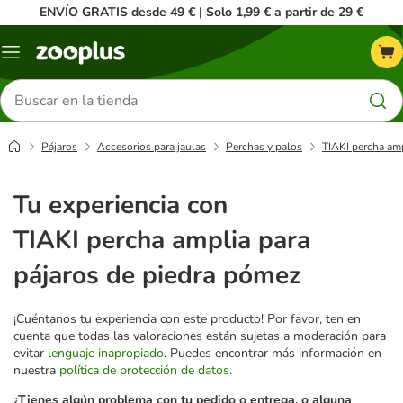
ENVÍO GRATIS desde 49 € | Solo 1,99 € a partir de 29 €
Menú
Buscar
productos
Pájaros
Accesorios para jaulas
Perchas y palos
TIAKI percha amp
Tu experiencia con
TIAKI percha amplia para
pájaros de piedra pómez
¡Cuéntanos tu experiencia con este producto! Por favor, ten en
cuenta que todas las valoraciones están sujetas a moderación para
evitar
lenguaje inapropiado
. Puedes encontrar más información en
nuestra
política de protección de datos
.
¿Tienes algún problema con tu pedido o entrega, o alguna