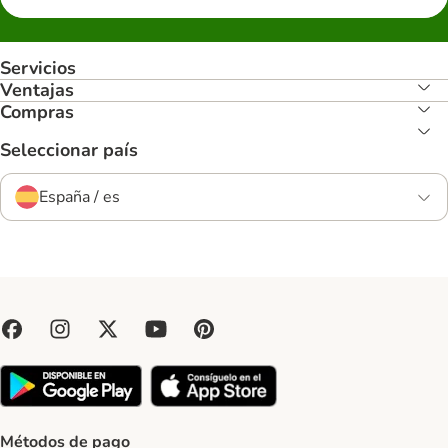
Servicios
Ventajas
Compras
Seleccionar país
España / es
Métodos de pago