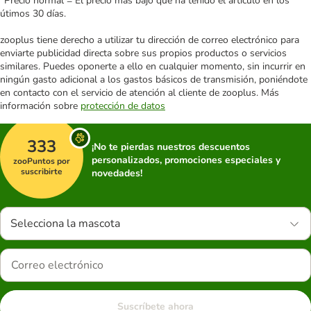
*Precio normal = El precio más bajo que ha tenido el artículo en los
útimos 30 días.
zooplus tiene derecho a utilizar tu dirección de correo electrónico para
enviarte publicidad directa sobre sus propios productos o servicios
similares. Puedes oponerte a ello en cualquier momento, sin incurrir en
ningún gasto adicional a los gastos básicos de transmisión, poniéndote
en contacto con el servicio de atención al cliente de zooplus. Más
información sobre
protección de datos
333
¡No te pierdas nuestros descuentos
personalizados, promociones especiales y
zooPuntos por
suscribirte
novedades!
Selecciona la mascota
Suscríbete ahora