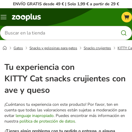
ENVÍO GRATIS desde 49 € | Solo 1,99 € a partir de 29 €
Menú
Buscar
productos
Gatos
Snacks y golosinas para gatos
Snacks crujientes
KITTY Ca
Tu experiencia con
KITTY Cat snacks crujientes con
ave y queso
¡Cuéntanos tu experiencia con este producto! Por favor, ten en
cuenta que todas las valoraciones están sujetas a moderación para
evitar
lenguaje inapropiado
. Puedes encontrar más información en
nuestra
política de protección de datos
.
¿Tienes algún problema con tu pedido o entrega, o alguna