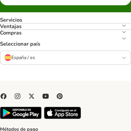
Servicios
Ventajas
Compras
Seleccionar país
España / es
Métodos de pago