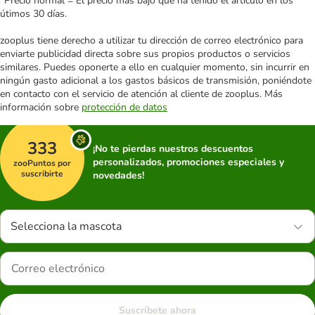
*Precio normal = El precio más bajo que ha tenido el artículo en los
útimos 30 días.
zooplus tiene derecho a utilizar tu dirección de correo electrónico para
enviarte publicidad directa sobre sus propios productos o servicios
similares. Puedes oponerte a ello en cualquier momento, sin incurrir en
ningún gasto adicional a los gastos básicos de transmisión, poniéndote
en contacto con el servicio de atención al cliente de zooplus. Más
información sobre
protección de datos
333
¡No te pierdas nuestros descuentos
personalizados, promociones especiales y
zooPuntos por
suscribirte
novedades!
Selecciona la mascota
Suscríbete ahora