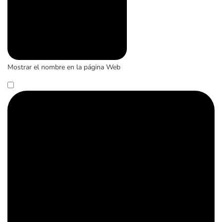
Mostrar el nombre en la página Web