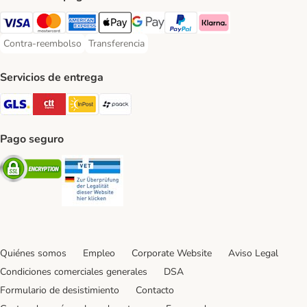
Visa Payment Method
Mastercard Payment Method
American Express Payment Method
Apple Pay Payment Method
Google Pay Payment Method
PayPal Payment Method
Klarna Payment Method
Contra-reembolso
Transferencia
Contra-reembolso Payment Method
Transferencia Payment Method
Servicios de entrega
GLS Shipping Method
CTTExpress Shipping Method
InPost Shipping Method
paack Shipping Method
Pago seguro
Security
Security
Quiénes somos
Empleo
Corporate Website
Aviso Legal
Condiciones comerciales generales
DSA
Formulario de desistimiento
Contacto