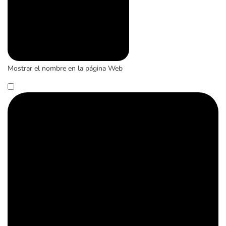
Mostrar el nombre en la página Web