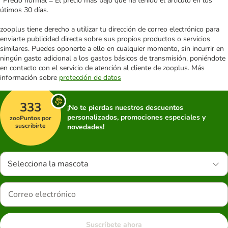
*Precio normal = El precio más bajo que ha tenido el artículo en los
útimos 30 días.
zooplus tiene derecho a utilizar tu dirección de correo electrónico para
enviarte publicidad directa sobre sus propios productos o servicios
similares. Puedes oponerte a ello en cualquier momento, sin incurrir en
ningún gasto adicional a los gastos básicos de transmisión, poniéndote
en contacto con el servicio de atención al cliente de zooplus. Más
información sobre
protección de datos
333
¡No te pierdas nuestros descuentos
personalizados, promociones especiales y
zooPuntos por
suscribirte
novedades!
Selecciona la mascota
Suscríbete ahora