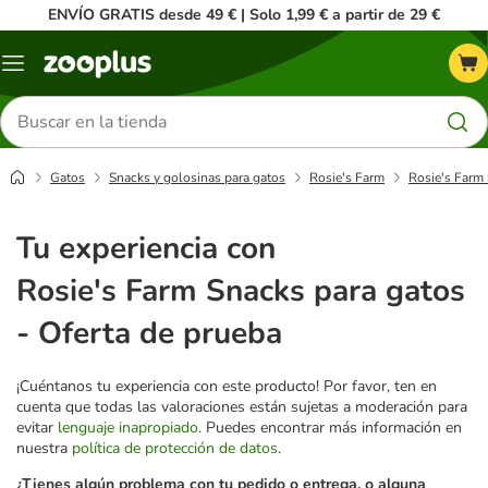
ENVÍO GRATIS desde 49 € | Solo 1,99 € a partir de 29 €
Menú
Buscar
productos
Gatos
Snacks y golosinas para gatos
Rosie's Farm
Rosie's Farm 
Tu experiencia con
Rosie's Farm Snacks para gatos
- Oferta de prueba
¡Cuéntanos tu experiencia con este producto! Por favor, ten en
cuenta que todas las valoraciones están sujetas a moderación para
evitar
lenguaje inapropiado
. Puedes encontrar más información en
nuestra
política de protección de datos
.
¿Tienes algún problema con tu pedido o entrega, o alguna