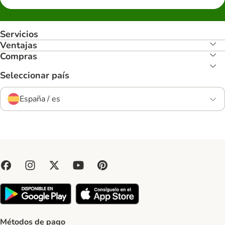
Servicios
Ventajas
Compras
Seleccionar país
España / es
Métodos de pago