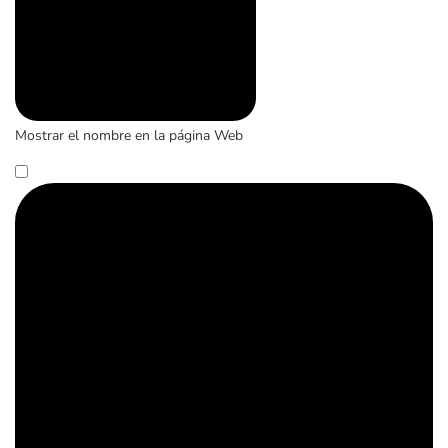
Mostrar el nombre en la página Web