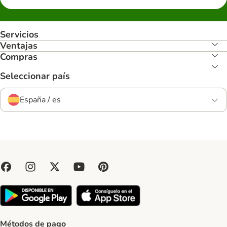
Servicios
Ventajas
Compras
Seleccionar país
España / es
Métodos de pago