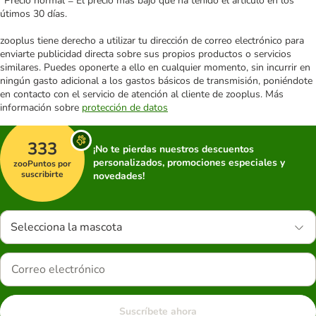
*Precio normal = El precio más bajo que ha tenido el artículo en los
útimos 30 días.
zooplus tiene derecho a utilizar tu dirección de correo electrónico para
enviarte publicidad directa sobre sus propios productos o servicios
similares. Puedes oponerte a ello en cualquier momento, sin incurrir en
ningún gasto adicional a los gastos básicos de transmisión, poniéndote
en contacto con el servicio de atención al cliente de zooplus. Más
información sobre
protección de datos
333
¡No te pierdas nuestros descuentos
personalizados, promociones especiales y
zooPuntos por
suscribirte
novedades!
Selecciona la mascota
Suscríbete ahora