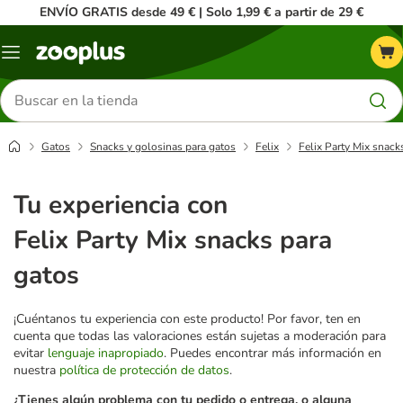
ENVÍO GRATIS desde 49 € | Solo 1,99 € a partir de 29 €
Menú
Buscar
productos
Gatos
Snacks y golosinas para gatos
Felix
Felix Party Mix snack
Tu experiencia con
Felix Party Mix snacks para
gatos
¡Cuéntanos tu experiencia con este producto! Por favor, ten en
cuenta que todas las valoraciones están sujetas a moderación para
evitar
lenguaje inapropiado
. Puedes encontrar más información en
nuestra
política de protección de datos
.
¿Tienes algún problema con tu pedido o entrega, o alguna