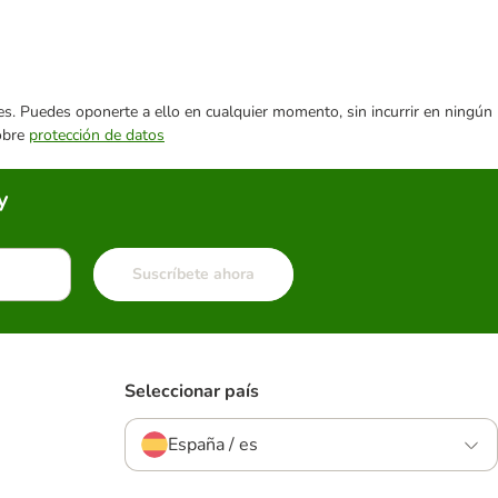
ares. Puedes oponerte a ello en cualquier momento, sin incurrir en ningún
sobre
protección de datos
y
Suscríbete ahora
Seleccionar país
España / es