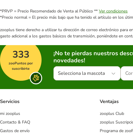
*PRVP = Precio Recomendado de Venta al Público **
Ver condiciones
*Precio normal = El precio más bajo que ha tenido el artículo en los úti
zooplus tiene derecho a utilizar tu dirección de correo electrónico para 
gasto adicional a los gastos básicos de transmisión, poniéndote en cont
333
¡No te pierdas nuestros des
novedades!
zooPuntos por
suscribirte
Selecciona la mascota
Servicios
Ventajas
mi zooplus
zooplus Club
Contacto & FAQ
zooplus Suscripci
Gastos de envío
Programa de zoo