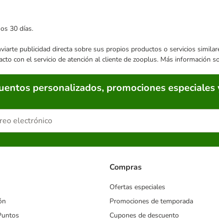
mos 30 días.
enviarte publicidad directa sobre sus propios productos o servicios simil
acto con el servicio de atención al cliente de zooplus. Más información 
cuentos personalizados, promociones especiales 
Compras
Ofertas especiales
ón
Promociones de temporada
Puntos
Cupones de descuento