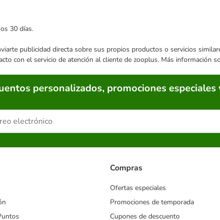
mos 30 días.
enviarte publicidad directa sobre sus propios productos o servicios simil
acto con el servicio de atención al cliente de zooplus. Más información 
cuentos personalizados, promociones especiales 
Compras
Ofertas especiales
ón
Promociones de temporada
Puntos
Cupones de descuento