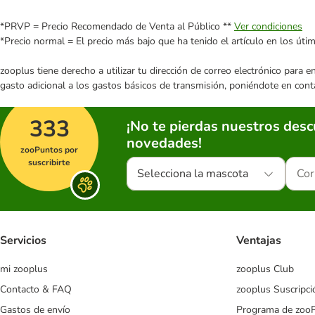
*PRVP = Precio Recomendado de Venta al Público **
Ver condiciones
*Precio normal = El precio más bajo que ha tenido el artículo en los úti
zooplus tiene derecho a utilizar tu dirección de correo electrónico para 
gasto adicional a los gastos básicos de transmisión, poniéndote en cont
333
¡No te pierdas nuestros des
novedades!
zooPuntos por
suscribirte
Selecciona la mascota
Servicios
Ventajas
mi zooplus
zooplus Club
Contacto & FAQ
zooplus Suscripci
Gastos de envío
Programa de zoo