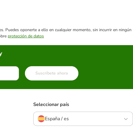
ares. Puedes oponerte a ello en cualquier momento, sin incurrir en ningún
sobre
protección de datos
y
Suscríbete ahora
Seleccionar país
España / es